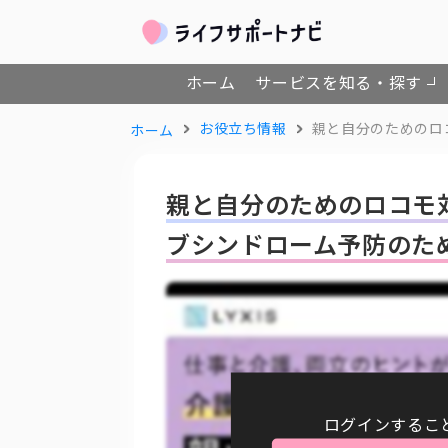
ホーム
サービスを知る・探す
お役立ち情報
親と自分のためのロ
ホーム
親と自分のためのロコモ対
ブシンドローム予防のた
ログインするこ