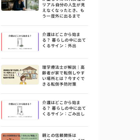
リアル――自分の人生が見
えなくなったとき、も
う一度外に出るまで
介護はどこから始ま
る？ 暮らしの中に出て
くるサイン：外出
理学療法士が解説｜高
齢者が家で転倒しやす
い場所とは？今すぐで
きる転倒予防対策
介護はどこから始ま
る？ 暮らしの中に出て
くるサイン：ごみ出し
親との信頼関係は