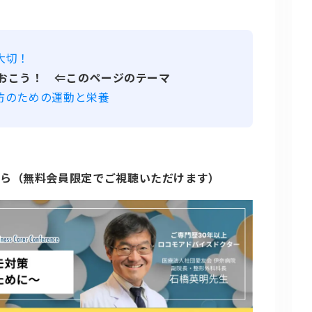
大切！
っておこう！ ⇐このページのテーマ
予防のための運動と栄養
ちら（無料会員限定でご視聴いただけます）