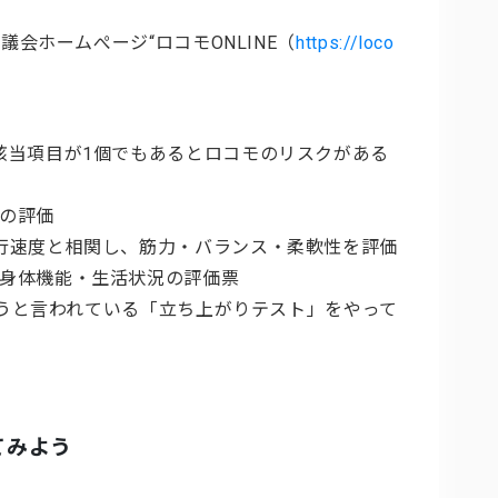
会ホームぺージ“ロコモONLINE（
https://loco
該当項目が1個でもあるとロコモのリスクがある
の評価
行速度と相関し、筋力・バランス・柔軟性を評価
身体機能・生活状況の評価票
うと言われている「立ち上がりテスト」をやって
てみよう