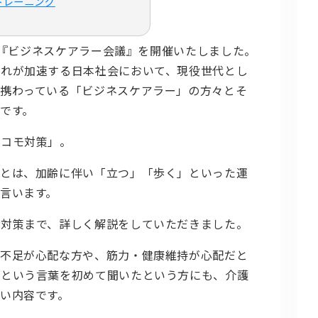
トレーニング
7回『ビジネスケアラー会議』を開催いたしました。
流れが加速する日本社会において、現役世代とし
携わっている「ビジネスケアラー」の方々とそ
です。
ロコモ対策」。
）とは、加齢に伴い「立つ」「歩く」といった運
言います。
モ対策まで、詳しく解説をしていただきました。
動不足が心配な方や、筋力・健康維持が心配だと
モという言葉を初めて聞いたという方にも、介護
い内容です。