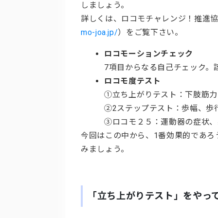
しましょう。
詳しくは、ロコモチャレンジ！推進協議
mo-joa.jp/
）をご覧下さい。
ロコモーションチェック
7項目からなる自己チェック。
ロコモ度テスト
①立ち上がりテスト：下肢筋力
②2ステップテスト：歩幅、歩
③ロコモ２５：運動器の症状、
今回はこの中から、1番効果的であろ
みましょう。
「立ち上がりテスト」をやっ