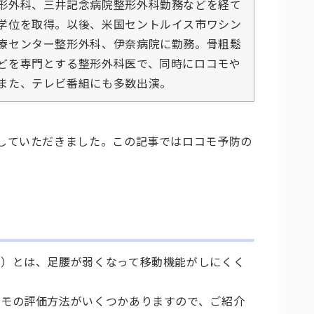
形外科、三井記念病院整形外科勤務などを経て
学位を取得。以後、米国セントルイス市ワシン
療センター整形外科、伊奈病院に勤務。骨粗鬆
どを専門とする整形外科医で、同時にロコモや
また、テレビ番組にも多数出演。
していただきました。この記事ではロコモ予防の
モ）とは、足腰が弱くなって移動機能がしにくく
コモの評価方法がいくつかありますので、ご紹介