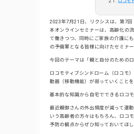
ロコモ
2023年7月21日、リクシスは、第
本オンラインセミナーは、高齢化の
て働きつつ、同時にご家族の介護にも
の予備軍となる皆様に向けたセミナー
今回のテーマは「親と自分のための
ロコモティブシンドローム（ロコモ
動器（移動機能）が弱っていくことを
基本的な知識から自宅でできるロコ
最近親御さんの外出頻度が減って運
いう高齢者の方々はもちろん、ロコ
予防の観点からぜひ知っておいてほし