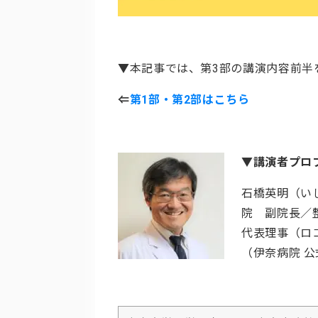
▼本記事では、第3部の講演内容前半
⇐
第1部・第2部はこちら
▼講演者プロ
石橋英明（い
院 副院長／
代表理事（ロ
（伊奈病院 公