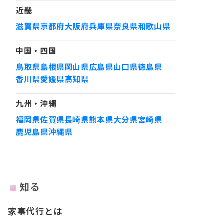
近畿
滋賀県
京都府
大阪府
兵庫県
奈良県
和歌山県
中国・四国
鳥取県
島根県
岡山県
広島県
山口県
徳島県
香川県
愛媛県
高知県
九州・沖縄
福岡県
佐賀県
長崎県
熊本県
大分県
宮崎県
鹿児島県
沖縄県
知る
家事代行とは