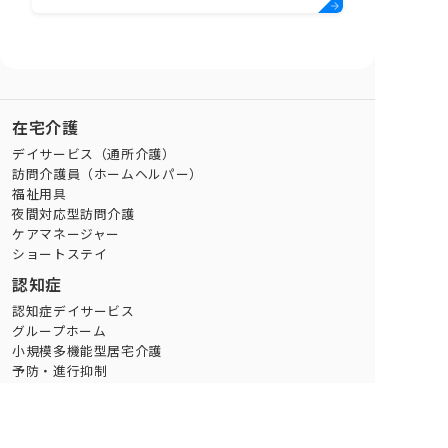
在宅介護
デイサービス（通所介護）
訪問介護員（ホームヘルパー）
福祉用具
夜間対応型訪問介護
ケアマネージャー
ショートステイ
認知症
認知症デイサービス
グループホーム
小規模多機能型居宅介護
予防・進行抑制
生活支援
家事代行