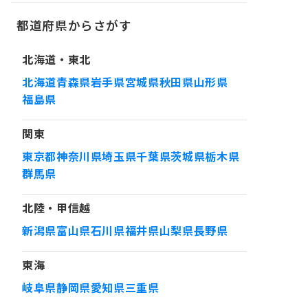
都道府県からさがす
北海道・東北
北海道
青森県
岩手県
宮城県
秋田県
山形県
福島県
関東
東京都
神奈川県
埼玉県
千葉県
茨城県
栃木県
群馬県
北陸・甲信越
新潟県
富山県
石川県
福井県
山梨県
長野県
東海
岐阜県
静岡県
愛知県
三重県