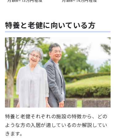
月額8~13万円程度
月額8~14万円程度
特養と老健に向いている方
特養と老健それぞれの施設の特徴から、どの
ような方の入居が適しているのか解説してい
きます
。