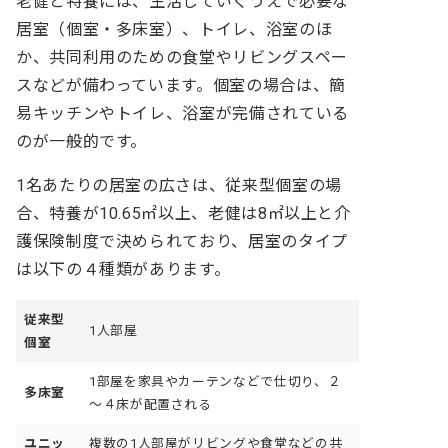
老健と特養には、生活していくうえで必要な
居室（個室・多床室）、トイレ、浴室のほ
か、共同利用のための食堂やリビングスペー
スなどが備わっています。個室の場合は、簡
易キッチンやトイレ、浴室が完備されている
のが一般的です。
1名あたりの居室の広さは、従来型個室の場
合、特養が10.65㎡以上、老健は8㎡以上と介
護保険制度で決められており、居室のタイプ
は以下の４種類があります。
従来型
1人部屋
個室
1部屋を家具やカーテンなどで仕切り、２
多床室
～４床が配置される
ユニッ
複数の1人部屋がリビングや食堂などの共