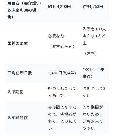
用目安（要介護5・
約104,200円
約94,753円
多床室利用の場
合）
入所者100人
必要な数
当たり1人以
上
医師の配置
（非常勤も可）
（常勤）
299日（1年
平均在所日数
1,405日(約4年)
未満）
終身にわたって
原則として3
入所期間
入所可能
ヶ月
長期間入所する
入所期間が
ので、待機者が
短いため、
入所難易度
多く、入りにく
比較的入り
い
やすい