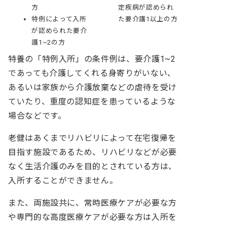
方
定疾病が認められ
特例によって入所
た要介護1以上の方
が認められた要介
護1~2の方
特養の「特例入所」の条件例は、要介護1~2
であっても介護してくれる身寄りがいない、
あるいは家族から介護放棄などの虐待を受け
ていたり、重度の認知症を患っているような
場合などです。
老健はあくまでリハビリによって在宅復帰を
目指す施設であるため、リハビリなどが必要
なく生活介護のみを目的とされている方は、
入所することができません。
また、両施設共に、常時医療ケアが必要な方
や専門的な高度医療ケアが必要な方は入所を