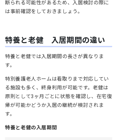
断られる可能性があるため、入居検討の際に
は事前確認をしておきましょう。
特養と老健 入居期間の違い
特養と老健では入居期間の長さが異なりま
す。
特別養護老人ホームは
看取りまで対応してい
る施設も多く、
終身利用が可能です。
老健は
原則として
3ヶ月ごとに状態を確認し、在宅復
帰が可能かどうか入居の継続が検討
されま
す。
特養と老健の入居期間