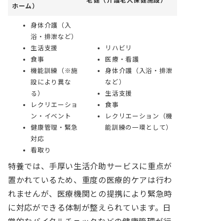
老健（介護老人保健施設）
ホーム）
身体介護（入
浴・排泄など）
生活支援
リハビリ
食事
医療・看護
機能訓練（※施
身体介護（入浴・排泄
設により異な
など）
る）
生活支援
レクリエーショ
食事
ン・イベント
レクリエーション（機
健康管理・緊急
能訓練の一環として）
対応
看取り
特養では、手厚い生活介助サービスに重点が
置かれているため、重度の医療的ケアは行わ
れませんが、医療機関との提携により緊急時
に対応ができる体制が整えられています。日