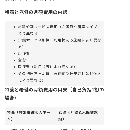
特養と老健の月額費用の内訳
施設介護サービス費用（介護度や居室タイプに
より異なる）
介護サービス加算（利用状況や施設により異な
る）
居住費
食費
医療費（利用状況により異なる）
その他日常生活費（医療費や理美容代など個人
により異なる）
特養と老健の月額費用の目安（自己負担1割の
場合）
特養（特別養護老人ホー
老健（介護老人保健施
ム）
設）