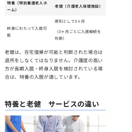
特養（特別養護老人ホ
老健（介護老人保健施設）
ーム）
原則として
3ヶ月
終身にわたって入居可
（3ヶ月ごとに入居継続を
能
判断）
老健は、在宅復帰が可能と判断された場合は
退所をしなくてはなりません。介護度の高い
方が長期入居・終身入居を検討されている場
合は、特養の入居が適しています。
特養と老健 サービスの違い