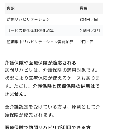
内訳
費用
訪問リハビリテーション
334円／回
サービス提供体制強化加算
218円
／
3月
短期集中リハビリテーション実施加算
7円／回
介護保険や医療保険が適応される
訪問リハビリは、介護保険の適用対象です。
状況により医療保険が使えるケースもありま
す。ただし、
介護保険と医療保険の併用はで
きません。
要介護認定を受けている方は、原則として介
護保険が優先されます。
医療保険で訪問リハビリが利用できる方