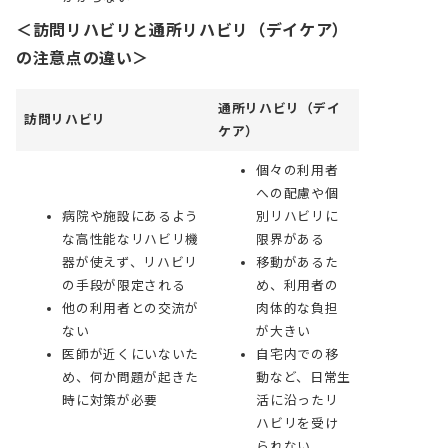
＜訪問リハビリと通所リハビリ（デイケア）
の注意点の違い＞
通所リハビリ（デイ
訪問リハビリ
ケア）
個々の利用者
への配慮や個
病院や施設にあるよう
別リハビリに
な高性能なリハビリ機
限界がある
器が使えず、リハビリ
移動があるた
の手段が限定される
め、利用者の
他の利用者との交流が
肉体的な負担
ない
が大きい
医師が近くにいないた
自宅内での移
め、何か問題が起きた
動など、日常生
時に対策が必要
活に沿ったリ
ハビリを受け
られない