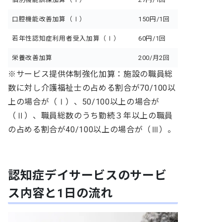
口腔機能改善加算（Ⅰ）
150円/1回
若年性認知症利用者受入加算（Ⅰ）
60円/1回
栄養改善加算
200/月2回
※サービス提供体制強化加算：施設の職員総
数に対し介護福祉士の占める割合が70/100以
上の場合が（Ⅰ）、50/100以上の場合が
（Ⅱ）、職員総数のうち勤続３年以上の職員
の占める割合が40/100以上の場合が（Ⅲ）。
認知症デイサービスのサービ
ス内容と1日の流れ