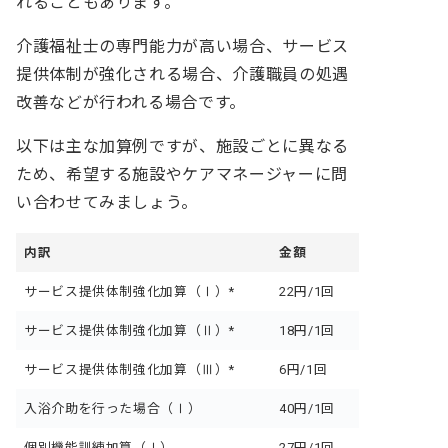
れることもあります。
介護福祉士の専門能力が高い場合、サービス
提供体制が強化される場合、介護職員の処遇
改善などが行われる場合です。
以下は主な加算例ですが、施設ごとに異なる
ため、希望する施設やケアマネージャーに問
い合わせてみましょう。
内訳
金額
サービス提供体制強化加算（Ⅰ）*
22円/1回
サービス提供体制強化加算（Ⅱ）*
18円/1回
サービス提供体制強化加算（Ⅲ）*
6円/1回
入浴介助を行った場合（Ⅰ）
40円/1回
個別機能訓練加算（Ⅰ）
27円/1回