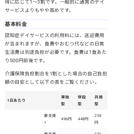
得に応じて1～3割です。一般的に通常のデイ
サービスよりもやや高めです。
基本料金
認知症デイサービスの利用料には、送迎費用
が含まれますが、食費やおむつ代などの日常
生活費は別途負担が必要です。食費は1食あた
り500円前後です。
介護保険負担割合を1割とした場合の自己負担
額の目安として以下の表をご覧ください。
単独
併設
共用
1日あたり
型
型
型
要支援
259
496円
448円
1
円