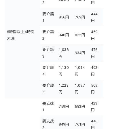
2
円
要介護
444
856円
769円
1
円
5時間以上6時間
要介護
459
948円
852円
未満
2
円
要介護
1,038
476
934円
3
円
円
要介護
1,130
1,014
492
4
円
円
円
要介護
1,223
1,097
509
5
円
円
円
要支援
423
759円
683円
1
円
要支援
446
849円
761円
2
円