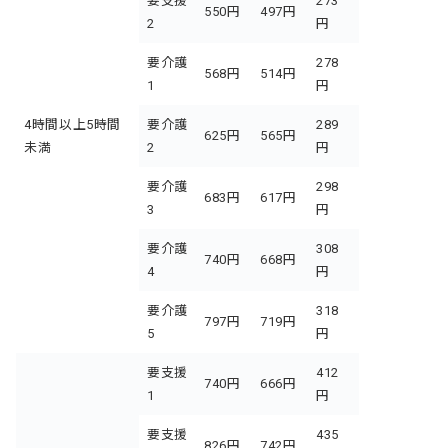
要支援
273
550円
497円
2
円
要介護
278
568円
514円
1
円
4時間以上5時間
要介護
289
625円
565円
未満
2
円
要介護
298
683円
617円
3
円
要介護
308
740円
668円
4
円
要介護
318
797円
719円
5
円
要支援
412
740円
666円
1
円
要支援
435
826円
742円