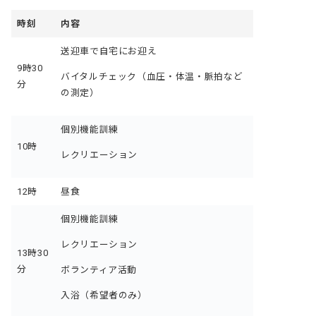
時刻
内容
送迎車で自宅にお迎え
9時30
バイタルチェック（血圧・体温・脈拍など
分
の測定）
個別機能訓練
10時
レクリエーション
12時
昼食
個別機能訓練
レクリエーション
13時30
分
ボランティア活動
入浴（希望者のみ）