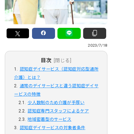
2023/7/18
目次
[閉じる]
認知症デイサービス（認知症対応型通所
介護）とは？
通常のデイサービスと違う認知症デイサ
ービスの特徴
少人数制のため介護が手厚い
認知症専門スタッフによるケア
地域密着型のサービス
認知症デイサービスの対象者条件