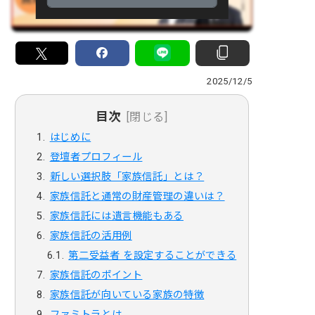
2025/12/5
目次
[閉じる]
はじめに
登壇者プロフィール
新しい選択肢「家族信託」とは？
家族信託と通常の財産管理の違いは？
家族信託には遺言機能もある
家族信託の活用例
第二受益者 を設定することができる
家族信託のポイント
家族信託が向いている家族の特徴
ファミトラとは