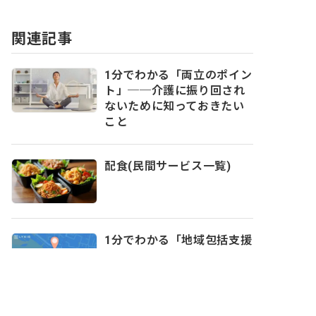
関連記事
1分でわかる「両立のポイン
ト」──介護に振り回され
ないために知っておきたい
こと
配食(民間サービス一覧)
1分でわかる「地域包括支援
センター」──頼れる場所
があるという安心