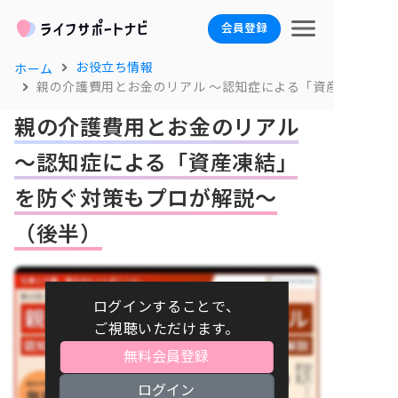
会員登録
お役立ち情報
ホーム
親の介護費用とお金のリアル ～認知症による「資産凍結」を
親の介護費用とお金のリアル
～認知症による「資産凍結」
を防ぐ対策もプロが解説～
（後半）
ログインすることで、
ご視聴いただけます。
無料会員登録
ログイン