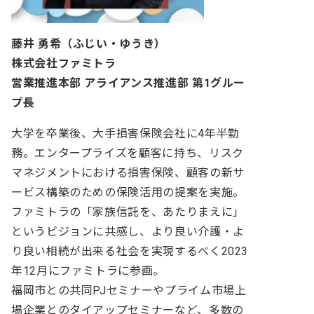
藤井 勇希（ふじい・ゆうき）
株式会社ファミトラ
営業推進本部 アライアンス推進部 第1グルー
プ長
大学を卒業後、大手損害保険会社に4年半勤
務。エンタープライズを顧客に持ち、リスク
マネジメントにおける損害保険、顧客の新サ
ービス構築のための保険活用の提案を実施。
ファミトラの「家族信託を、あたりまえに」
というビジョンに共感し、より良い介護・よ
り良い相続が出来る社会を実現するべく2023
年12月にファミトラに参画。
福岡市との共同PJセミナーやプライム市場上
場企業とのタイアップセミナーなど、多数の