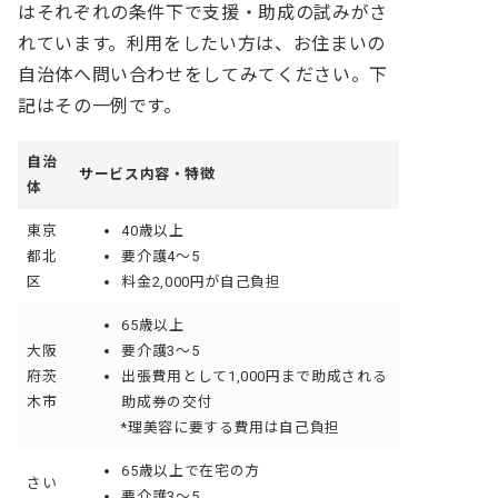
はそれぞれの条件下で支援・助成の試みがさ
れています。利用をしたい方は、お住まいの
自治体へ問い合わせをしてみてください。下
記はその一例です。
自治
サービス内容・特徴
体
東京
40歳以上
都北
要介護4〜5
区
料金2,000円が自己負担
65歳以上
大阪
要介護3〜5
府茨
出張費用として1,000円まで助成される
木市
助成券の交付
*理美容に要する費用は自己負担
65歳以上で在宅の方
さい
要介護3〜5