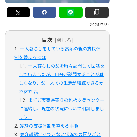
2025/7/24
目次
[閉じる]
一人暮らしをしている高齢の親の支援体
制を整えるには
一人暮らしの父を時々訪問して世話を
していましたが、自分が訪問することが難
しくなり、父一人での生活が継続できるか
不安です。
まずご実家最寄りの包括支援センター
に連絡し、現在の状況について相談しまし
ょう。
家族の支援体制を整える手順
要介護認定ができない状況での困りごと