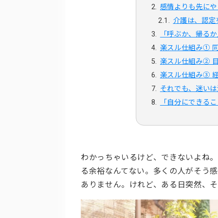
感情よりも先にや
介護は、認定
「呼ぶか、帰るか
楽スル仕組み① 
楽スル仕組み② 
楽スル仕組み③ 
それでも、迷いは
「自分にできるこ
わかっちゃいるけど、できないよね。
る余裕なんてない。多くの人がそう
ありません。けれど、ある日突然、そ