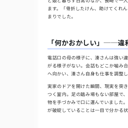
と娘と暮らす日常のなか、長崎で一
ます。「骨折したけん、助けてくれん
まりでした。
「何かおかしい」──違
電話口の母の様子に、湊さんは強い違
がる様子がない。会話もどこか噛み
へ向かい、湊さん自身も仕事を調整
実家のドアを開けた瞬間、現実を突き
つく室内。足の踏み場もない部屋で
物を手づかみで口に運んでいました。
が破綻していることは一目で分かる