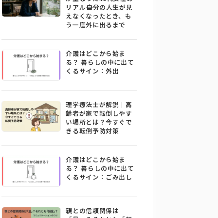
リアル――自分の人生が見
えなくなったとき、も
う一度外に出るまで
介護はどこから始ま
る？ 暮らしの中に出て
くるサイン：外出
理学療法士が解説｜高
齢者が家で転倒しやす
い場所とは？今すぐで
きる転倒予防対策
介護はどこから始ま
る？ 暮らしの中に出て
くるサイン：ごみ出し
親との信頼関係は