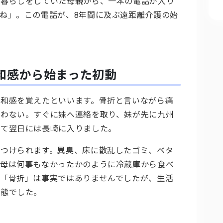
人暮らしをしていた母親から、一本の電話が入り
ね」。この電話が、8年間に及ぶ遠距離介護の始
和感から始まった初動
和感を覚えたといいます。骨折と言いながら痛
合わない。すぐに妹へ連絡を取り、妹が先に九州
して翌日には長崎に入りました。
つけられます。異臭、床に散乱したゴミ、ベタ
、母は何事もなかったかのように冷蔵庫から食べ
「骨折」は事実ではありませんでしたが、生活
状態でした。