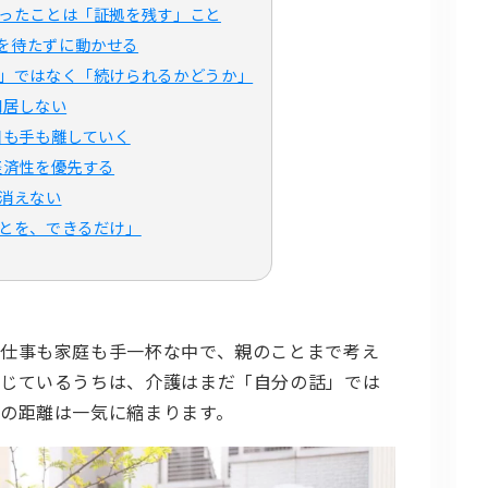
ったことは「証拠を残す」こと
を待たずに動かせる
」ではなく「続けられるかどうか」
同居しない
目も手も離していく
経済性を優先する
消えない
とを、できるだけ」
仕事も家庭も手一杯な中で、親のことまで考え
感じているうちは、介護はまだ「自分の話」では
の距離は一気に縮まります。