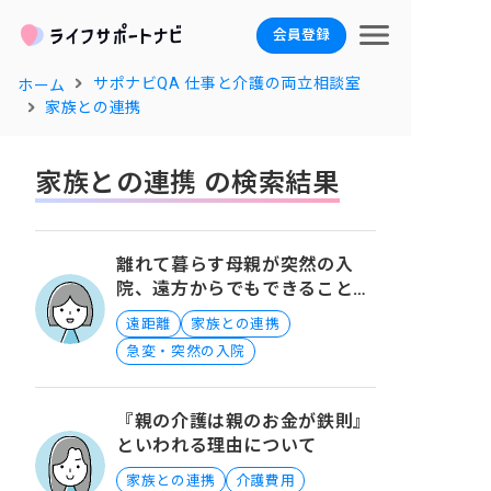
会員登録
サポナビQA 仕事と介護の両立相談室
ホーム
家族との連携
家族との連携 の検索結果
離れて暮らす母親が突然の入
院、遠方からでもできることと
は？
遠距離
家族との連携
急変・突然の入院
『親の介護は親のお金が鉄則』
といわれる理由について
家族との連携
介護費用