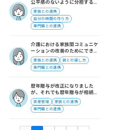
公平感のないように分担するポ
イントを教えていただきたいで
家族との連携
す
自分の時間の作り方
専門職との連携
介護における家族間コミュニケ
ーションの改善のためにできる
ことについて
家族との連携
親との接し方
専門職との連携
暦年贈与が改正になりました
が、それでも暦年贈与が相続税
対策において有利なのでしょう
資産管理
家族との連携
か？
専門職との連携