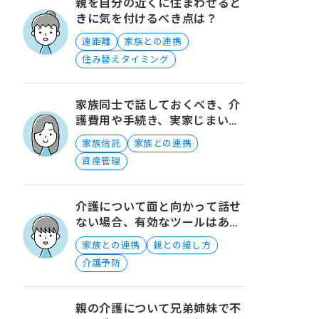
親を自分の近くに住まわせると
きに気を付けるべき点は？
遠距離
家族との連携
住み替えタイミング
家族同士で話しておくべき、介
護費用や手続き、実家じまいや
墓じまいの実態とは？
家族信託
家族との連携
資産管理
介護について面と向かって話せ
ない場合、有効なツールはあり
ますか？
家族との連携
親との接し方
介護予防
親の介護について兄弟姉妹で不