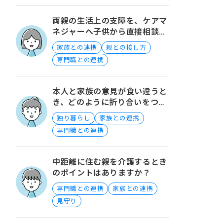
両親の生活上の支障を、ケアマ
ネジャーへ子供から直接相談す
ることについて
家族との連携
親との接し方
専門職との連携
本人と家族の意見が食い違うと
き、どのように折り合いをつけ
たら良い？
独り暮らし
家族との連携
専門職との連携
中距離に住む親を介護するとき
のポイントはありますか？
専門職との連携
家族との連携
見守り