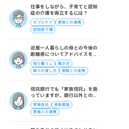
仕事をしながら、子育てと認知
症の介護を両立するには？
ダブルケア
家族との連携
認知症介護
近居一人暮らしの母との今後の
距離感についてアドバイスをお
願いします
独り暮らし
働き方
親との接し方
家族との連携
信託銀行でも「家族信託」を扱
っていますが、銀行以外との違
いは何でしょうか？
家族信託
資産管理
家族との連携