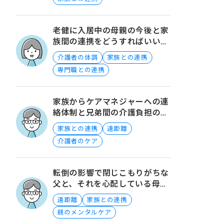
老健に入居中の母親の今後と家
族間の連携をどうすればいいで
しょうか？
介護者の体調
家族との連携
専門職との連携
家族からケアマネジャーへの連
絡体制と兄弟間の介護負担の不
安について
家族との連携
遠距離
介護者のケア
転倒の影響で閉じこもりがちな
父と、それを心配している母に
できることは？
遠距離
家族との連携
親のメンタルケア