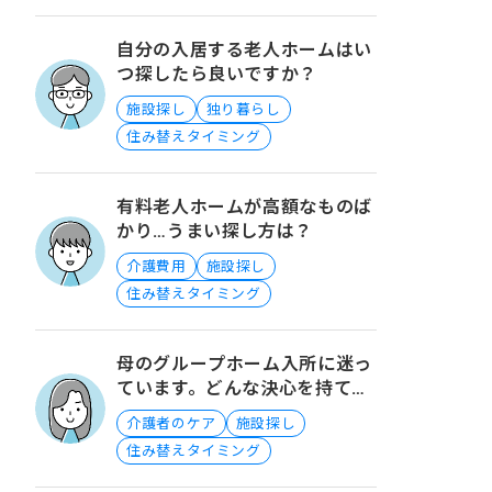
自分の入居する老人ホームはい
つ探したら良いですか？
施設探し
独り暮らし
住み替えタイミング
有料老人ホームが高額なものば
かり…うまい探し方は？
介護費用
施設探し
住み替えタイミング
母のグループホーム入所に迷っ
ています。どんな決心を持てば
踏み切れるのでしょうか？
介護者のケア
施設探し
住み替えタイミング