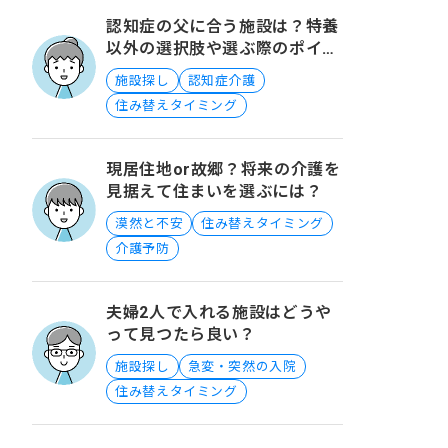
認知症の父に合う施設は？特養
以外の選択肢や選ぶ際のポイン
トを知りたい
施設探し
認知症介護
住み替えタイミング
現居住地or故郷？将来の介護を
見据えて住まいを選ぶには？
漠然と不安
住み替えタイミング
介護予防
夫婦2人で入れる施設はどうや
って見つたら良い？
施設探し
急変・突然の入院
住み替えタイミング