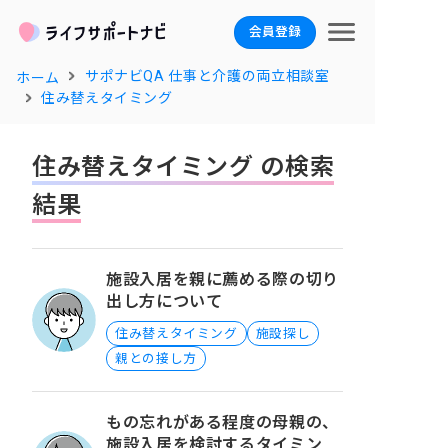
会員登録
サポナビQA 仕事と介護の両立相談室
ホーム
住み替えタイミング
住み替えタイミング の検索
結果
施設入居を親に薦める際の切り
出し方について
住み替えタイミング
施設探し
親との接し方
もの忘れがある程度の母親の、
施設入居を検討するタイミング