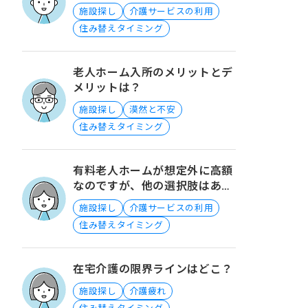
のでしょうか？
施設探し
介護サービスの利用
住み替えタイミング
老人ホーム入所のメリットとデ
メリットは？
施設探し
漠然と不安
住み替えタイミング
有料老人ホームが想定外に高額
なのですが、他の選択肢はあり
ますか？
施設探し
介護サービスの利用
住み替えタイミング
在宅介護の限界ラインはどこ？
施設探し
介護疲れ