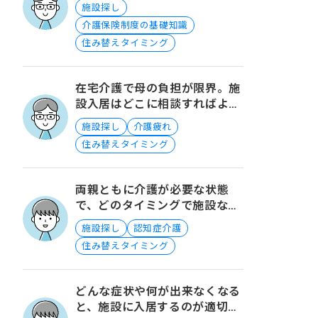
施設探し
介護保険制度の基礎知識
住み替えタイミング
在宅介護で母の負担が限界。施
設入居はどこに相談すればよい
でしょうか？
施設探し
介護疲れ
住み替えタイミング
両親ともに介護が必要な状態
で、どのタイミングで施設など
を考えるべきか、また同じ施設
施設探し
認知症介護
が良いのかなど考え方を教えて
住み替えタイミング
ほしいです。
どんな症状や何が出来なくなる
と、施設に入居するのが適切な