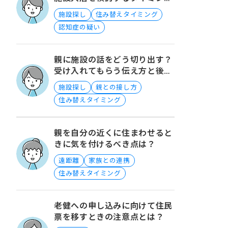
について
施設探し
住み替えタイミング
認知症の疑い
親に施設の話をどう切り出す？
受け入れてもらう伝え方と後悔
しない施設選びのポイント
施設探し
親との接し方
住み替えタイミング
親を自分の近くに住まわせると
きに気を付けるべき点は？
遠距離
家族との連携
住み替えタイミング
老健への申し込みに向けて住民
票を移すときの注意点とは？