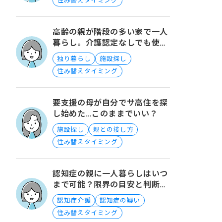
住み替えタイミング
高齢の親が階段の多い家で一人
暮らし。介護認定なしでも使え
る住まいの支援制度は？
独り暮らし
施設探し
住み替えタイミング
要支援の母が自分でサ高住を探
し始めた…このままでいい？
施設探し
親との接し方
住み替えタイミング
認知症の親に一人暮らしはいつ
まで可能？限界の目安と判断の
ポイント
認知症介護
認知症の疑い
住み替えタイミング