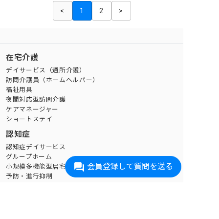
<
1
2
>
在宅介護
デイサービス（通所介護）
訪問介護員（ホームヘルパー）
福祉用具
夜間対応型訪問介護
ケアマネージャー
ショートステイ
認知症
認知症デイサービス
グループホーム
会員登録して質問を送る
小規模多機能型居宅介護
予防・進行抑制
生活支援
家事代行
買い物代行