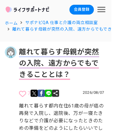
会員登録
サポナビQA 仕事と介護の両立相談室
ホーム
離れて暮らす母親が突然の入院、遠方からでもできることと
離れて暮らす母親が突然
の入院、遠方からでもで
きることとは？
2026/08/07
7
離れて暮らす都内在住61歳の母が癌の
再発で入院し、退院後、万が一寝たき
りなどで介護が必要になったときのた
めの準備をどのようにしたらいいでし