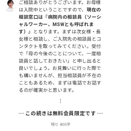
ご相談ありがとうございます。お母様
は入院中ということですので、
現在の
相談窓口は『病院内の相談員（ソーシ
ャルワーカー、MSWとも呼ばれま
す）』
となります。まずは次女様・長
女様と相談し、ご入院先の相談員とコ
ンタクトを取ってみてください。受付
で「母の今後のことについて、一度相
談員と話しておきたい」と申し出ると
良いでしょう。お見舞いに行った際で
も構いませんが、担当相談員が不在の
こともあるため、まずは電話でお話す
るのが確実かと思います。
この続きは無料会員限定です
残り
800字