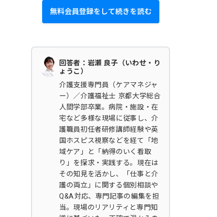
無料会員登録をして続きを読む
回答者：岩瀬 良子（いわせ・り
ょうこ）
介護支援専門員（ケアマネジャ
ー）／介護福祉士 京都大学総合
人間学部卒業。病院・施設・在
宅など多様な現場に従事し、介
護職員初任者研修講師経験や英
国ホスピス視察などを経て「地
域ケア」と「納得のいく看取
り」を探求・実践する。現在は
その知見を活かし、「仕事と介
護の両立」に関する個別相談や
Q&A対応、専門記事の編集を担
当。現場のリアリティと専門知