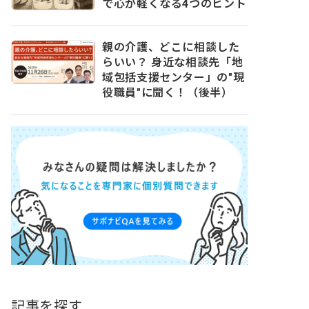
で心が軽くなる4つのヒント
親の介護、どこに相談した
らいい？ 身近な相談先「地
域包括支援センター」の″現
役職員″に聞く！（後半）
記事を探す