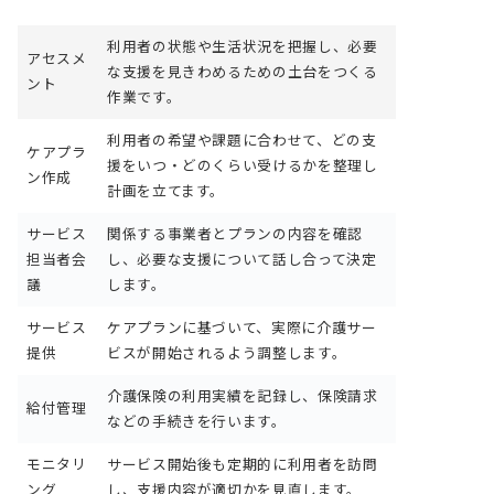
利用者の状態や生活状況を把握し、必要
アセスメ
な支援を見きわめるための土台をつくる
ント
作業です。
利用者の希望や課題に合わせて、どの支
ケアプラ
援をいつ・どのくらい受けるかを整理し
ン作成
計画を立てます。
サービス
関係する事業者とプランの内容を確認
担当者会
し、必要な支援について話し合って決定
議
します。
サービス
ケアプランに基づいて、実際に介護サー
提供
ビスが開始されるよう調整します。
介護保険の利用実績を記録し、保険請求
給付管理
などの手続きを行います。
モニタリ
サービス開始後も定期的に利用者を訪問
ング
し、支援内容が適切かを見直します。