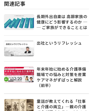
関連記事
長期外出自粛は 高齢家族の
健康にどう影響するのか ─
─ ご家族ができることとは
出社というリフレッシュ
年末年始に始める介護準備
職場での悩みと対策を産業
ケアマネがずばっと解説
（前半）
童話が教えてくれる「仕事
と介護の両立」―親の介護