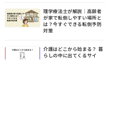
理学療法士が解説｜高齢者
が家で転倒しやすい場所と
は？今すぐできる転倒予防
対策
介護はどこから始まる？ 暮
らしの中に出てくるサイ
ン：ごみ出し
親との信頼関係は「量」？
それとも「頻度」？コミュ
ニケーションのコツ
カテゴリー
#仕事と介護の両立 (178)
#介護の知識 (128)