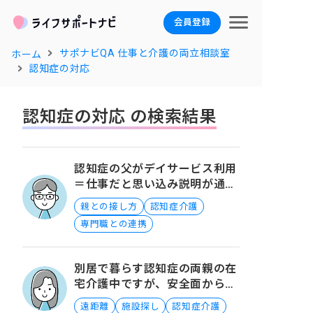
会員登録
サポナビQA 仕事と介護の両立相談室
ホーム
認知症の対応
認知症の対応 の検索結果
認知症の父がデイサービス利用
＝仕事だと思い込み説明が通じ
ないときの対処法について
親との接し方
認知症介護
専門職との連携
別居で暮らす認知症の両親の在
宅介護中ですが、安全面から施
設に入居すべきでしょうか？
遠距離
施設探し
認知症介護