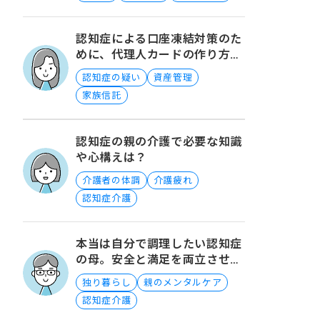
認知症による口座凍結対策のた
めに、代理人カードの作り方と
は？
認知症の疑い
資産管理
家族信託
認知症の親の介護で必要な知識
や心構えは？
介護者の体調
介護疲れ
認知症介護
本当は自分で調理したい認知症
の母。安全と満足を両立させる
には？
独り暮らし
親のメンタルケア
認知症介護