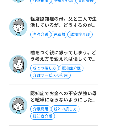
介護費用
認知症介護
資産管理
軽度認知症の母。父と二人で生
活しているが、どうするのがい
いでしょうか？
老々介護
遠距離
認知症介護
嘘をつく親に怒ってしまう。ど
う考え方を変えれば優しくでき
ますか？
親との接し方
認知症介護
介護サービスの利用
認知症でお金への不安が強い母
と喧嘩にならないようにしたい
です。
介護費用
親との接し方
認知症介護