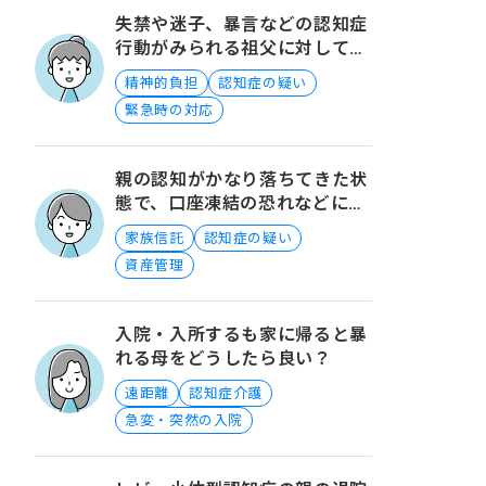
失禁や迷子、暴言などの認知症
行動がみられる祖父に対してど
うしたらいいでしょうか？
精神的負担
認知症の疑い
緊急時の対応
親の認知がかなり落ちてきた状
態で、口座凍結の恐れなどに対
してできる手立てについて
家族信託
認知症の疑い
資産管理
入院・入所するも家に帰ると暴
れる母をどうしたら良い？
遠距離
認知症介護
急変・突然の入院