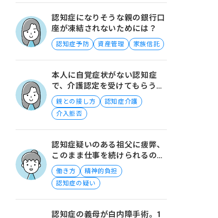
認知症になりそうな親の銀行口
座が凍結されないためには？
認知症予防
資産管理
家族信託
本人に自覚症状がない認知症
で、介護認定を受けてもらうた
めの方法について
親との接し方
認知症介護
介入拒否
認知症疑いのある祖父に疲弊、
このまま仕事を続けられるので
しょうか？
働き方
精神的負担
認知症の疑い
認知症の義母が白内障手術。1