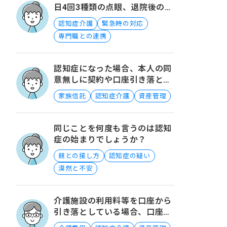
日4回3種類の点眼、退院後の対
応方法は？
認知症介護
緊急時の対応
専門職との連携
認知症になった場合、本人の同
意無しに契約や口座引き落とし
もできるの？
家族信託
認知症介護
資産管理
同じことを何度も言うのは認知
症の始まりでしょうか？
親との接し方
認知症の疑い
漠然と不安
介護施設の利用料等を口座から
引き落としている場合、口座凍
結対策はどうしたらいい？