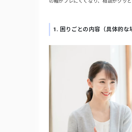
の軸がブレにくくなり、相談がグッと
1. 困りごとの内容（具体的