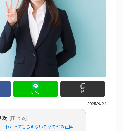
コピー
LINE
2025/9/24
目次
[閉じる]
……わかってもらえないモヤモヤの正体