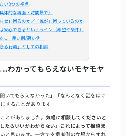
たい3つの視点
（具体的な場面・時間帯で）
が「なぜ」困るのか／「誰が」困っているのか
なれば安心できるというライン（希望や条件）
めに―良い例/悪い例―
守る行動」としての相談
……わかってもらえないモヤモヤ
聞いてもらえなかった」「なんとなく話をはぐ
耳にすることがあります。
たことがありました。
気軽に相談してくださいと
したらいいかわからない」これによって相談ま
ないと思います。一方で支援者側の立場からすれ