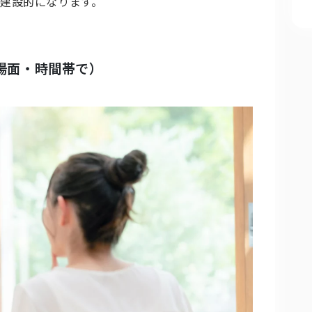
建設的になります。
な場面・時間帯で）