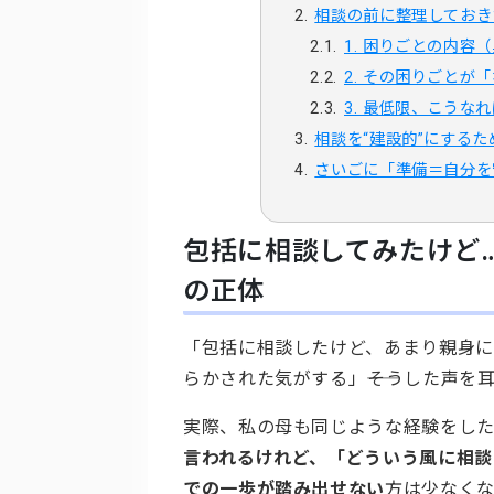
相談の前に整理しておき
1. 困りごとの内容
2. その困りごと
3. 最低限、こう
相談を“建設的”にするた
さいごに「準備＝自分を
包括に相談してみたけど
の正体
「包括に相談したけど、あまり親身に
らかされた気がする」――そうした声を
実際、私の母も同じような経験をし
言われるけれど、「どういう風に相談
での一歩が踏み出せない
方は少なく