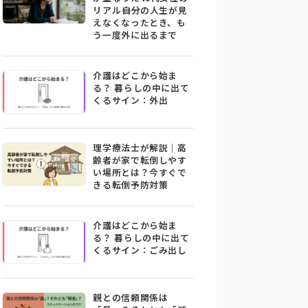
リアル――自分の人生が見
えなくなったとき、も
う一度外に出るまで
介護はどこから始ま
る？ 暮らしの中に出て
くるサイン：外出
理学療法士が解説｜高
齢者が家で転倒しやす
い場所とは？今すぐで
きる転倒予防対策
介護はどこから始ま
る？ 暮らしの中に出て
くるサイン：ごみ出し
親との信頼関係は