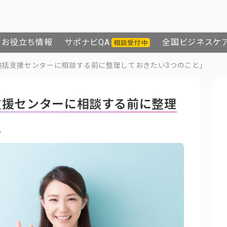
お役立ち情報
サポナビQA
全国ビジネスケ
相談受付中
包括支援センターに相談する前に整理しておきたい3つのこと」
支援センターに相談する前に整理
」