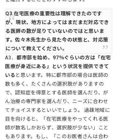
Q3.在宅医療の重要性は理解できたのです
が、現状、地方によってはまだまだ対応でき
る医師の数が足りていないのではと思いま
す。佐々木先生から見た今の状態と、対応策
について教えてください。
A3．
都市部を始め、97％ぐらいの方は「在宅
医療が身近にある」という状況を提供できて
いる
と思います。特に都市部の場合は医師の
数も多く、たくさんの選択肢がありますの
で、認知症を得意とする医師を選んだり、が
ん治療の専門家を選んだり、ニーズに合わせ
てチョイスするといいでしょう。
過疎地域に
目を向けると、「在宅医療をやってくれる医
師が数名しかおらず、選択肢が少ない」こと
もあります。もし、「このお医者さんは合わ