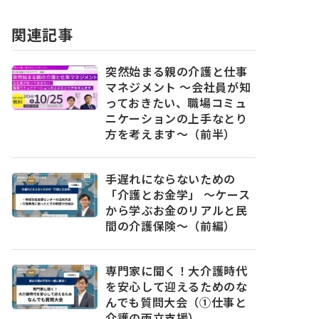
関連記事
突然始まる親の介護と仕事
マネジメント ～会社員が知
っておきたい、職場コミュ
ニケーションの上手なとり
方を考えます～（前半）
手遅れにならないための
「介護とお金学」 〜ケース
から学ぶお金のリアルと民
間の介護保険〜（前編）
専門家に聞く！大介護時代
を安心して迎えるためのな
んでも質問大会（①仕事と
介護の両立支援）