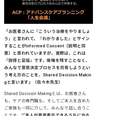
「お医者さんに『こういう治療をやりましょ
う』と言われて、『わかりました』とサイン
することがInformed Consent（説明と同
意）と思われていますが、実際は、これは
『説得と妥協』です。後悔を残すことなく、
みんなで意思決定プロセスを共有しようとい
う考え方のことを、Shared Decision Makin
gと言います」（佐々木先生）
Shared Decision Makingとは、お医者さん
も、ケアの専門職も、そしてご本人を含めた
ご家族も一同に介して、みんなで話し合うこ
とです。
ご本人が意思表示できるうちにやる