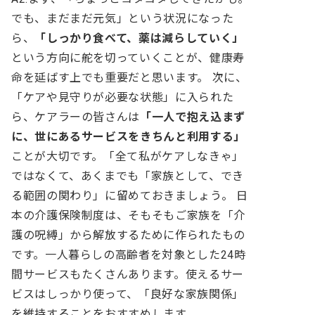
でも、まだまだ元気」という状況になった
ら、
「しっかり食べて、薬は減らしていく」
という方向に舵を切っていくことが、健康寿
命を延ばす上でも重要だと思います。
次に、
「ケアや見守りが必要な状態」に入られた
ら、ケアラーの皆さんは
「一人で抱え込まず
に、世にあるサービスをきちんと利用する」
ことが大切です。「全て私がケアしなきゃ」
ではなくて、あくまでも「家族として、でき
る範囲の関わり」に留めておきましょう。
日
本の介護保険制度は、そもそもご家族を「介
護の呪縛」から解放するために作られたもの
です。一人暮らしの高齢者を対象とした24時
間サービスもたくさんあります。使えるサー
ビスはしっかり使って、「良好な家族関係」
を維持することをおすすめします。