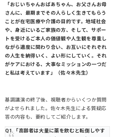
「おじいちゃんおばあちゃん、お父さんお母
さんに、最期までその人らしく生きてもらう
ことが在宅医療や介護の目的です。地域社会
や、身近にいるご家族の方、そして、サポー
トを受けるご本人の価値観や人生観を尊重し
ながら適度に関わり合い、お互いにそれぞれ
の人生を納得いく、よい形にしていく。それ
がケアにおける、大事なミッションの一つだ
と私は考えています」（佐々木先生）
基調講演の終了後、視聴者からいくつか質問
がよせられました。佐々木先生による質疑応
答の内容も、要約してご紹介します。
Q1.「高齢者は大量に薬を飲むと転倒しやす