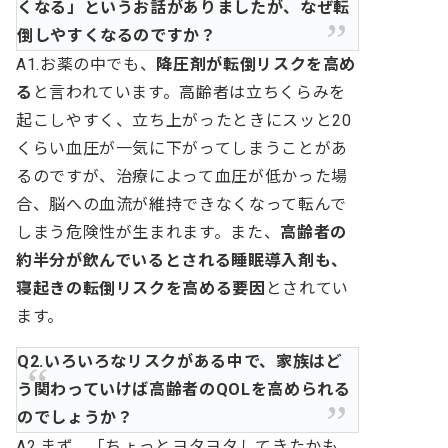
くなる」というお話がありましたが、なぜ転
倒しやすくなるのですか？
A1.お薬の中でも、
降圧剤が転倒リスクを高め
る
と言われています。高齢者は立ちくらみを
起こしやすく、立ち上がったときにスッと20
くらい血圧が一気に下がってしまうことがあ
るのですが、治療によって血圧が低かった場
合、脳への血流が維持できなくなって転んで
しまう危険性が生まれます。また、
高齢者の
約半分が飲んでいるとされる睡眠導入剤も、
寝起きの転倒リスクを高める要因
とされてい
ます。
Q2.いろいろなリスクがある中で、家族はど
う関わっていけば高齢者のQOLを高められる
のでしょうか？
A2.まず、「ちょっとヨタヨタしてきたかも。