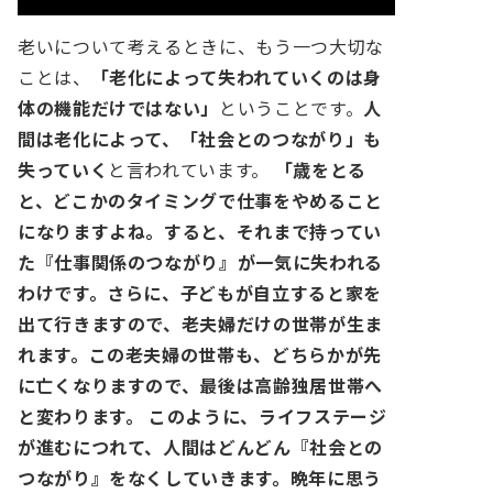
老いについて考えるときに、もう一つ大切な
ことは、
「老化によって失われていくのは身
体の機能だけではない」
ということです。
人
間は老化によって、「社会とのつながり」も
失っていく
と言われています。
「歳をとる
と、どこかのタイミングで仕事をやめること
になりますよね。すると、それまで持ってい
た『仕事関係のつながり』が一気に失われる
わけです。さらに、子どもが自立すると家を
出て行きますので、老夫婦だけの世帯が生ま
れます。この老夫婦の世帯も、どちらかが先
に亡くなりますので、最後は高齢独居世帯へ
と変わります。
このように、ライフステージ
が進むにつれて、人間はどんどん『社会との
つながり』をなくしていきます。晩年に思う