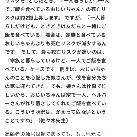
リスクを1としたとき、『一人暮らしかつ一人
でご飯を食べているおじいちゃん』の死亡リ
スクは約2割上昇します。
ですが、『一人暮
らしだけども、ときどきは友だちと一緒にご
飯を食べている』場合は、家族と食べている
おじいちゃんよりも死亡リスクが減少するん
です。
そして、最も死亡リスクが高いのは、
『家族と暮らしているけど、一人でご飯を食
べている』ケースです。例えば、おじいちゃ
んのことを心配した娘さんが、彼を自分たち
の家に連れてきた。でも、娘さんは仕事で忙
しいから、おじいちゃんは家で一人、ヘルパ
ーさんが作り置きしてくれたご飯を食べてい
る。こういう状況は、かえって危ないという
ことですね」（佐々木先生）
高齢者の独居世帯であっても、もし地元に一