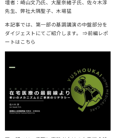
壇者：崎山文乃氏、大屋奈緒子氏、佐々木淳
先生、弊社大隅聖子、木場猛
本記事では、第一部の基調講演の中盤部分を
ダイジェストにてご紹介します。 ⇒前編レポ
ートはこちら