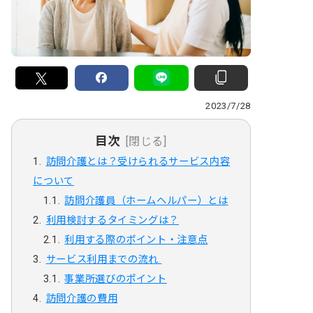
2023/7/28
目次
[閉じる]
訪問介護とは？受けられるサービス内容
について
訪問介護員（ホームヘルパー）とは
利用検討するタイミングは？
利用する際のポイント・注意点
サービス利用までの流れ
事業所選びのポイント
訪問介護の費用