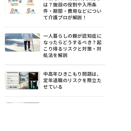
は？施設の役割や入所条
件・期間・費用などについ
て介護プロが解説！
一人暮らしの親が認知症に
なったらどうするべき？起
こり得るリスクと対策・対
処法を解説
中高年ひきこもり問題は、
定年退職のリスクを際立た
せている
オンライン診療とは？利用
方法や必要なものなど、知
っておきたい基礎知識