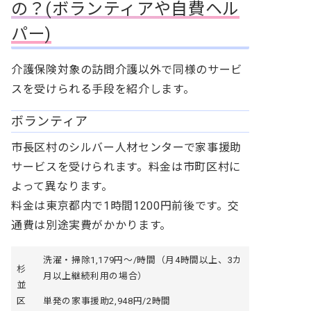
の？(ボランティアや自費ヘル
パー)
介護保険対象の訪問介護以外で同様のサービ
スを受けられる手段を紹介します。
ボランティア
市長区村のシルバー人材センターで家事援助
サービスを受けられます。料金は市町区村に
よって異なります。
料金は東京都内で1時間1200円前後です。交
通費は別途実費がかかります。
洗濯・掃除1,179円～/時間（月4時間以上、3カ
杉
月以上継続利用の場合）
並
単発の家事援助2,948円/2時間
区