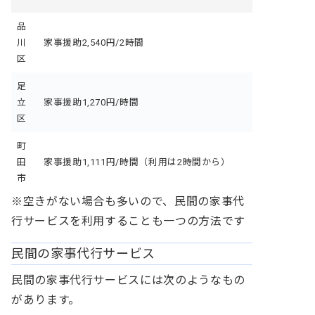
品
川
家事援助2,540円/2時間
区
足
立
家事援助1,270円/時間
区
町
田
家事援助1,111円/時間（利用は2時間から）
市
※空きがない場合も多いので、民間の家事代
行サービスを利用することも一つの方法です
民間の家事代行サービス
民間の家事代行サービスには次のようなもの
があります。