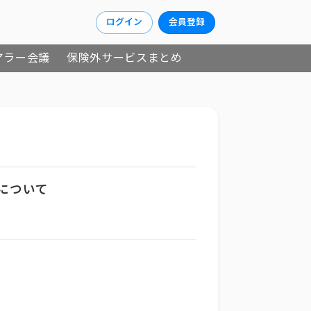
ログイン
会員登録
アラー会議
保険外サービスまとめ
について