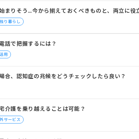
始まりそう…今から揃えておくべきものと、両立に役
独り暮らし
電話で把握するには？
器活用
場合、認知症の兆候をどうチェックしたら良い？
宅介護を乗り越えることは可能？
外サービス