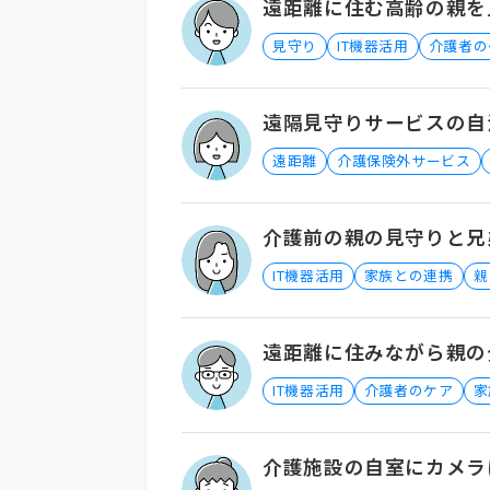
遠距離に住む高齢の親を
見守り
IT機器活用
介護者の
遠隔見守りサービスの自
遠距離
介護保険外サービス
介護前の親の見守りと兄
IT機器活用
家族との連携
親
遠距離に住みながら親の
IT機器活用
介護者のケア
家
介護施設の自室にカメラ