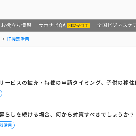
お役立ち情報
サポナビQA
全国ビジネスケ
相談受付中
IT機器活用
サービスの拡充・特養の申請タイミング、子供の移住
暮らしを続ける場合、何から対策すべきでしょうか？
機器活用