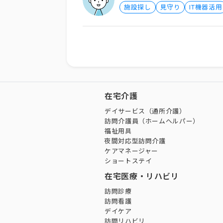
施設探し
見守り
IT機器活用
在宅介護
デイサービス（通所介護）
訪問介護員（ホームヘルパー）
福祉用具
夜間対応型訪問介護
ケアマネージャー
ショートステイ
在宅医療・リハビリ
訪問診療
訪問看護
デイケア
訪問リハビリ