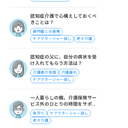
認知症介護で心構えしておくべ
きことは？
専門職との連携
ケアマネージャー探し
老々介護
認知症の父に、自分の病状を受
け入れてもらう方法は？
介護者の体調
介護疲れ
ケアマネージャー探し
一人暮らしの親。介護保険サー
ビス外のひとりの時間をサポー
トするには？
見守り
ケアマネージャー探し
老々介護