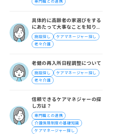
専門職との連携
具体的に高齢者の家選びをする
にあたって大事なことを知りた
いです。
施設探し
ケアマネージャー探し
老々介護
老健の再入所日程調整について
施設探し
ケアマネージャー探し
老々介護
信頼できるケアマネジャーの探
し方は？
専門職との連携
介護保険制度の基礎知識
ケアマネージャー探し