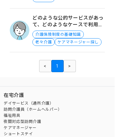
どのような公的サービスがあっ
て、どのようなケースで利用で
きますか？
介護保険制度の基礎知識
老々介護
ケアマネージャー探し
<
1
>
在宅介護
デイサービス（通所介護）
訪問介護員（ホームヘルパー）
福祉用具
夜間対応型訪問介護
ケアマネージャー
ショートステイ