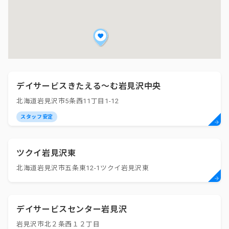
デイサービスきたえる～む岩見沢中央
北海道岩見沢市5条西11丁目1-12
スタッフ安定
ツクイ岩見沢東
北海道岩見沢市五条東12-1ツクイ岩見沢東
デイサービスセンター岩見沢
岩見沢市北２条西１２丁目