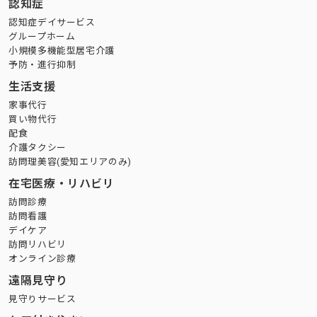
認知症
認知症デイサービス
グループホーム
小規模多機能型居宅介護
予防・進行抑制
生活支援
家事代行
買い物代行
配食
介護タクシー
訪問理美容(愛知エリアのみ)
在宅医療・リハビリ
訪問診療
訪問看護
デイケア
訪問リハビリ
オンライン診療
遠隔見守り
見守りサービス