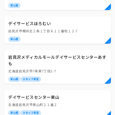
安心感
デイサービスほろむい
岩見沢市幌向北２条１丁目６１１番地１２７
安心感
岩見沢メディカルモールデイサービスセンターあす
も
北海道岩見沢市7条東7丁目2-7
安心感
スタッフ安定
デイサービスセンター東山
北海道岩見沢市東山町２１番２
安心感
スタッフ安定