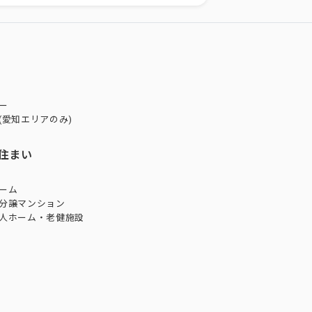
ー
(愛知エリアのみ)
住まい
ーム
分譲マンション
人ホーム・老健施設