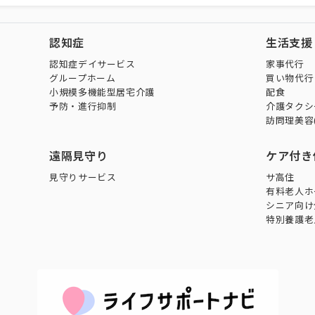
認知症
生活支援
認知症デイサービス
家事代行
グループホーム
買い物代行
小規模多機能型居宅介護
配食
予防・進行抑制
介護タクシ
訪問理美容
遠隔見守り
ケア付き
見守りサービス
サ高住
有料老人ホ
シニア向け
特別養護老