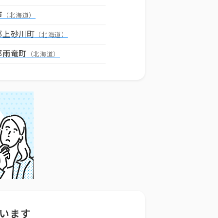
市
（北海道）
郡上砂川町
（北海道）
郡雨竜町
（北海道）
います