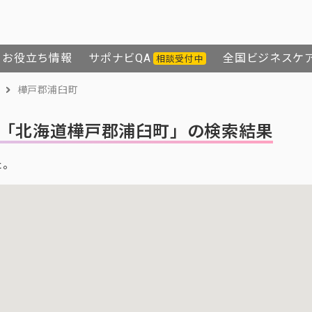
お役立ち情報
サポナビQA
全国ビジネスケ
相談受付中
樺戸郡浦臼町
「北海道樺戸郡浦臼町」の検索結果
た。