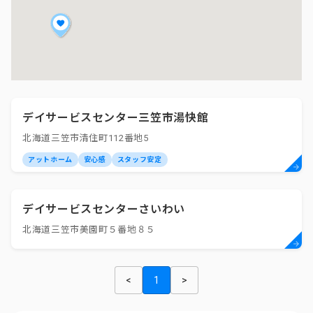
デイサービスセンター三笠市湯快館
北海道三笠市清住町112番地5
アットホーム
安心感
スタッフ安定
デイサービスセンターさいわい
北海道三笠市美園町５番地８５
<
1
>