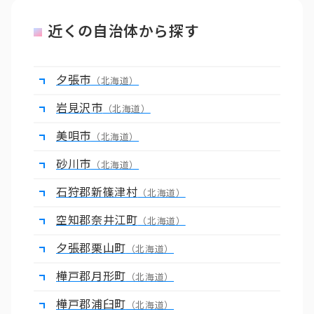
近くの自治体から探す
夕張市
（北海道）
岩見沢市
（北海道）
美唄市
（北海道）
砂川市
（北海道）
石狩郡新篠津村
（北海道）
空知郡奈井江町
（北海道）
夕張郡栗山町
（北海道）
樺戸郡月形町
（北海道）
樺戸郡浦臼町
（北海道）