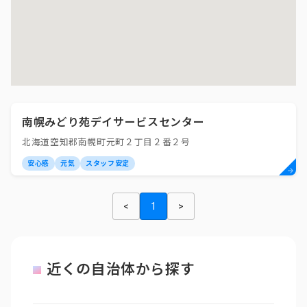
南幌みどり苑デイサービスセンター
北海道空知郡南幌町元町２丁目２番２号
安心感
元気
スタッフ安定
<
1
>
近くの自治体から探す