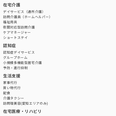
在宅介護
デイサービス（通所介護）
訪問介護員（ホームヘルパー）
福祉用具
夜間対応型訪問介護
ケアマネージャー
ショートステイ
認知症
認知症デイサービス
グループホーム
小規模多機能型居宅介護
予防・進行抑制
生活支援
家事代行
買い物代行
配食
介護タクシー
訪問理美容(愛知エリアのみ)
在宅医療・リハビリ