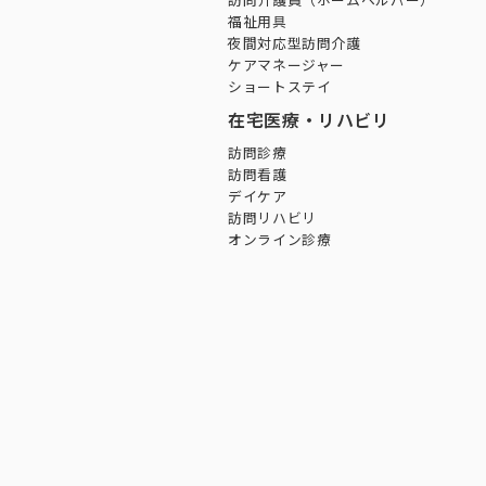
訪問介護員（ホームヘルパー）
福祉用具
夜間対応型訪問介護
ケアマネージャー
ショートステイ
在宅医療・リハビリ
訪問診療
訪問看護
デイケア
訪問リハビリ
オンライン診療