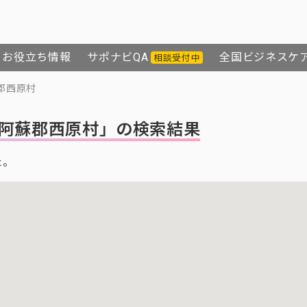
お役立ち情報
サポナビQA
全国ビジネスケ
相談受付中
郡西原村
阿蘇郡西原村」の検索結果
た。