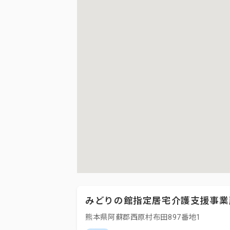
みどりの館指定居宅介護支援事業
熊本県阿蘇郡西原村布田897番地1