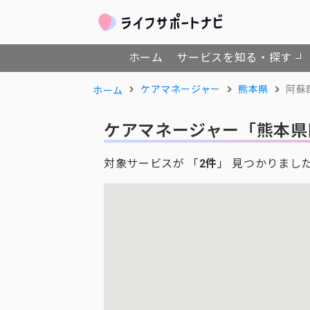
ホーム
サービスを知る・探す
ケアマネージャー
熊本県
阿蘇
ホーム
ケアマネージャー
「熊本県
対象サービスが 「
2件
」 見つかりまし