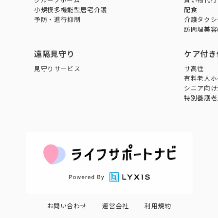
グループホーム
買い物代行
小規模多機能型居宅介護
配食
予防・進行抑制
介護タクシ
訪問理美容
遠隔見守り
ケア付き
見守りサービス
サ高住
有料老人ホ
シニア向け
特別養護老
お問い合わせ
運営会社
利用規約