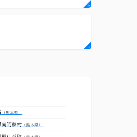
市
（熊本県）
郡南阿蘇村
（熊本県）
城郡山都町