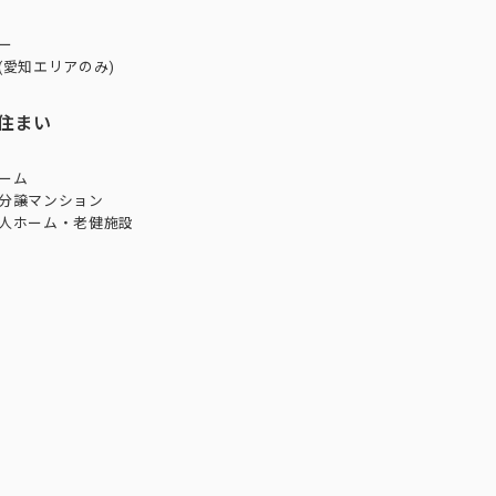
ー
(愛知エリアのみ)
住まい
ーム
分譲マンション
人ホーム・老健施設