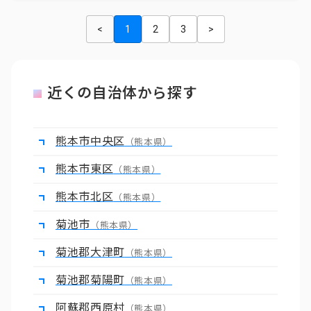
<
1
2
3
>
近くの自治体から探す
熊本市中央区
（熊本県）
熊本市東区
（熊本県）
熊本市北区
（熊本県）
菊池市
（熊本県）
菊池郡大津町
（熊本県）
菊池郡菊陽町
（熊本県）
阿蘇郡西原村
（熊本県）