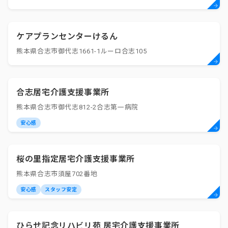
ケアプランセンターけるん
熊本県合志市御代志1661-1ルーロ合志105
合志居宅介護支援事業所
熊本県合志市御代志812-2合志第一病院
安心感
桜の里指定居宅介護支援事業所
熊本県合志市須屋702番地
安心感
スタッフ安定
ひらせ記念リハビリ苑 居宅介護支援事業所