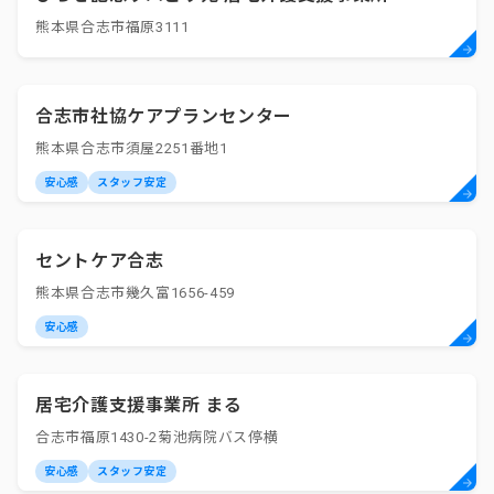
熊本県合志市福原3111
合志市社協ケアプランセンター
熊本県合志市須屋2251番地1
安心感
スタッフ安定
セントケア合志
熊本県合志市幾久富1656-459
安心感
居宅介護支援事業所 まる
合志市福原1430-2菊池病院バス停横
安心感
スタッフ安定