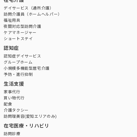
在宅介護
デイサービス（通所介護）
訪問介護員（ホームヘルパー）
福祉用具
夜間対応型訪問介護
ケアマネージャー
ショートステイ
認知症
認知症デイサービス
グループホーム
小規模多機能型居宅介護
予防・進行抑制
生活支援
家事代行
買い物代行
配食
介護タクシー
訪問理美容(愛知エリアのみ)
在宅医療・リハビリ
訪問診療