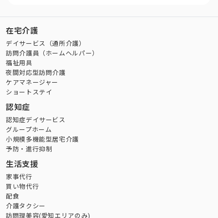
在宅介護
デイサービス（通所介護）
訪問介護員（ホームヘルパー）
福祉用具
夜間対応型訪問介護
ケアマネージャー
ショートステイ
認知症
認知症デイサービス
グループホーム
小規模多機能型居宅介護
予防・進行抑制
生活支援
家事代行
買い物代行
配食
介護タクシー
訪問理美容(愛知エリアのみ)