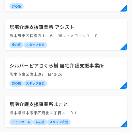
安心感
居宅介護支援事業所 アシスト
熊本市東区長嶺西１－６－95ル・メヨール１－Ｅ
安心感
スタッフ安定
シルバーピアさくら樹 居宅介護支援事業所
熊本市東区佐土原3丁目12-26
安心感
スタッフ安定
居宅介護支援事業所まこと
熊本県熊本市東区月出４丁目４－３１
アットホーム
安心感
スタッフ安定