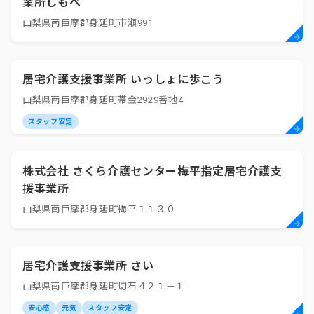
業所しもべ
山梨県南巨摩郡身延町市瀬991
居宅介護支援事業所 いっしょに歩こう
山梨県南巨摩郡身延町帯金2929番地4
スタッフ安定
株式会社 さくら介護センター梅平指定居宅介護支
援事業所
山梨県南巨摩郡身延町梅平１１３０
居宅介護支援事業所 さい
山梨県南巨摩郡身延町切石４２１－１
安心感
元気
スタッフ安定