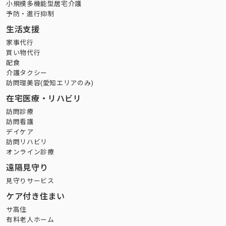
小規模多機能型居宅介護
予防・進行抑制
生活支援
家事代行
買い物代行
配食
介護タクシー
訪問理美容(愛知エリアのみ)
在宅医療・リハビリ
訪問診療
訪問看護
デイケア
訪問リハビリ
オンライン診療
遠隔見守り
見守りサービス
ケア付き住まい
サ高住
有料老人ホーム