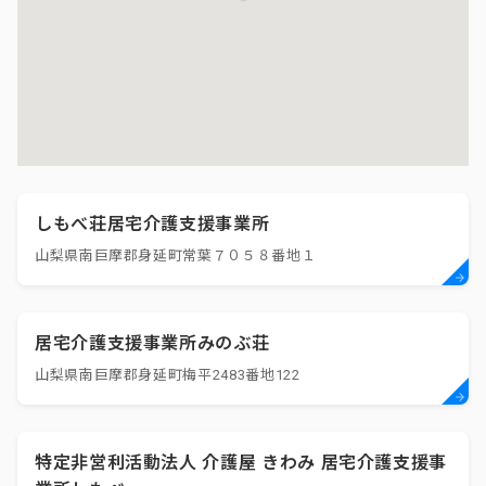
しもべ荘居宅介護支援事業所
山梨県南巨摩郡身延町常葉７０５８番地１
居宅介護支援事業所みのぶ荘
山梨県南巨摩郡身延町梅平2483番地122
特定非営利活動法人 介護屋 きわみ 居宅介護支援事