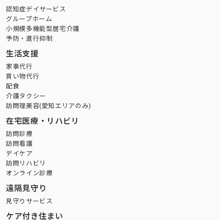
認知症デイサービス
グループホーム
小規模多機能型居宅介護
予防・進行抑制
生活支援
家事代行
買い物代行
配食
介護タクシー
訪問理美容(愛知エリアのみ)
在宅医療・リハビリ
訪問診療
訪問看護
デイケア
訪問リハビリ
オンライン診療
遠隔見守り
見守りサービス
ケア付き住まい