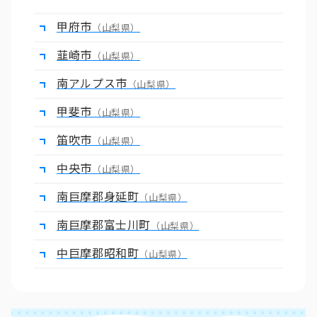
甲府市
（山梨県）
韮崎市
（山梨県）
南アルプス市
（山梨県）
甲斐市
（山梨県）
笛吹市
（山梨県）
中央市
（山梨県）
南巨摩郡身延町
（山梨県）
南巨摩郡富士川町
（山梨県）
中巨摩郡昭和町
（山梨県）