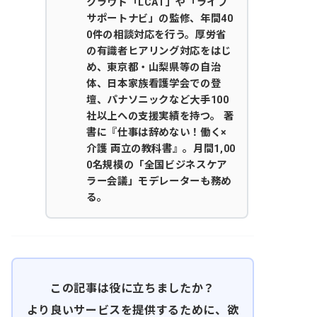
クラウド「LCAT」や「ライフ
サポートナビ」の監修、年間40
0件の相談対応を行う。厚労省
の有識者ヒアリング対応をはじ
め、東京都・山梨県等の自治
体、日本家族看護学会での登
壇、パナソニックなど大手100
社以上への支援実績を持つ。 著
書に『仕事は辞めない！働く×
介護 両立の教科書』。月間1,00
0名規模の「全国ビジネスケア
ラー会議」モデレーターも務め
る。
この記事は役に立ちましたか？
より良いサービスを提供するために、欲