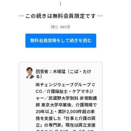
この続きは無料会員限定です
残り
980字
無料会員登録をして続きを読む
回答者：木場猛（こば・たけ
る）
㈱チェンジウェーブグループ C
CO／介護福祉士・ケアマネジ
ャー／武蔵野大学別科 非常勤講
師 東京大学卒業後、介護現場で
20年以上・累計2,000件超の家
族を支援した「仕事と介護の両
立」の専門家。現在は両立支援