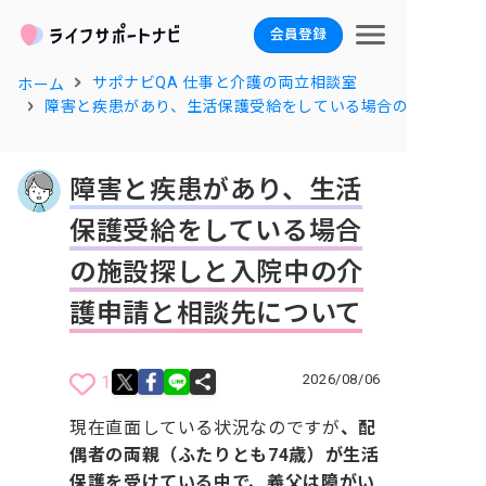
会員登録
サポナビQA 仕事と介護の両立相談室
ホーム
障害と疾患があり、生活保護受給をしている場合の施設探し
障害と疾患があり、生活
保護受給をしている場合
の施設探しと入院中の介
護申請と相談先について
2026/08/06
1
現在直面している状況なのですが
、配
偶者の両親（ふたりとも74歳）が生活
保護を受けている中で、義父は障がい