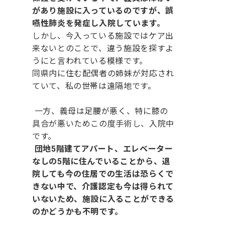
があり施設に入っているのですが、誤
嚥性肺炎を発症し入院しています。
しかし、今入っている施設ではケア出
来ないとのことで、違う施設を探すよ
うにと言われている模様です。
同県内に住む配偶者の姉妹が対応され
ていて、私の世帯は遠隔地です。
一方、義母は足腰が悪く、特に膝の
具合が悪いためこの度手術し、入院中
です。
団地5階建てアパート、エレベーター
なしの5階に住んでいることから、退
院しても今の住居での生活は恐らくで
きない中で、介護認定も今は得られて
いないため、施設に入ることができる
のかどうかも不明です。