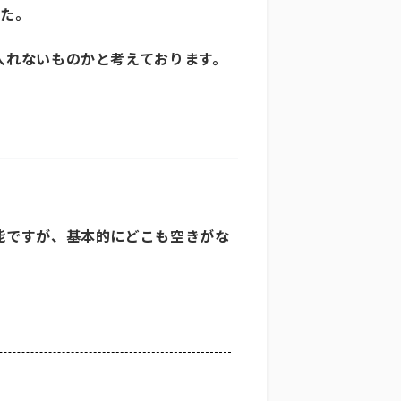
した。
入れないものかと考えております。
能ですが、基本的にどこも空きがな