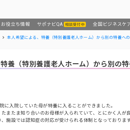
お役立ち情報
サポナビQA
全国ビジネスケ
相談受付中
本人希望による、特養（特別養護老人ホーム）から別の特養へ
、特養（特別養護老人ホーム）から別の特
病院に入院していた母が特養に入ることができました。
、たまたま知り合いのお母様が入られていて、とにかく人が
り、施設では認知症の対応が受けられる体制となっておりま