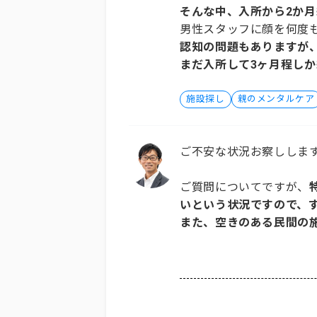
そんな中、入所から2か
男性スタッフに顔を何度
認知の問題もありますが
まだ入所して3ヶ月程し
施設探し
親のメンタルケア
ご不安な状況お察ししま
ご質問についてですが、
いという状況ですので、
また、空きのある民間の