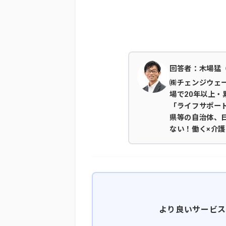
回答者：木場猛
㈱チェンジウェー
場で20年以上・
「ライフサポー
県等の自治体、
ない！働く×介護
より良いサービス