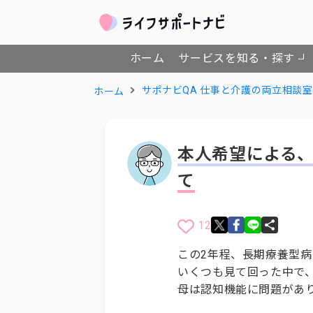
ホーム
サービスを知る・探す
サポナビQA 仕事と介護の両立相談室
ホーム
本人希望による
て
12
この2年程、長期療養型
いくつも見て回った中で
母は認知機能に問題があ