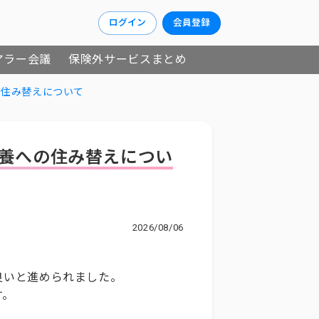
ログイン
会員登録
アラー会議
保険外サービスまとめ
の住み替えについて
養への住み替えについ
2026/08/06
良いと進められました。
す。