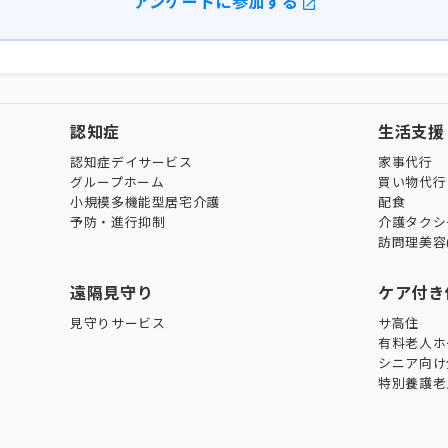
アンケートに参加する
認知症
生活支援
認知症デイサービス
家事代行
グループホーム
買い物代行
小規模多機能型居宅介護
配食
予防・進行抑制
介護タクシ
訪問理美容
遠隔見守り
ケア付き
見守りサービス
サ高住
有料老人ホ
シニア向け
特別養護老