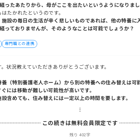
月経ったあたりから、母がここを出たいというようになりま
もはたかれたというのです。
、施設の毎日の生活が辛く悲しいものであれば、他の特養に
か経っておりませんが、そのようなことは可能でしょうか？
専門職との連携
す。状況教えていただきありがとうございます。
特養（特別養護老人ホーム）から別の特養への住み替えは可
すぐには移動が難しい可能性が高いです。
施設含めても、住み替えには一定以上の時間を要します。
この続きは無料会員限定です
残り
402字