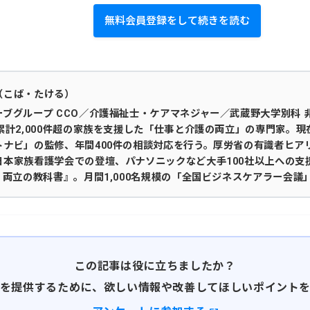
無料会員登録をして続きを読む
（こば・たける）
ブグループ CCO／介護福祉士・ケアマネジャー／武蔵野大学別科 
累計2,000件超の家族を支援した「仕事と介護の両立」の専門家。現
トナビ」の監修、年間400件の相談対応を行う。厚労省の有識者ヒア
日本家族看護学会での登壇、パナソニックなど大手100社以上への支
 両立の教科書』。月間1,000名規模の「全国ビジネスケアラー会
この記事は役に立ちましたか？
を提供するために、欲しい情報や改善してほしいポイント