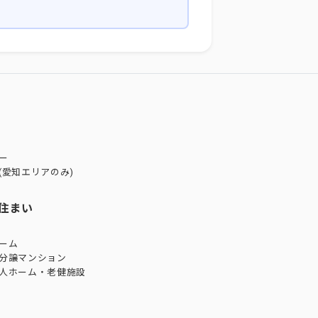
ー
(愛知エリアのみ)
住まい
ーム
分譲マンション
人ホーム・老健施設