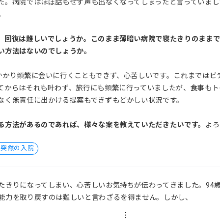
た。病院ではほぼ話もせず声も出なくなってしまったと言っていまし
。
、回復は難しいでしょうか。このまま薄暗い病院で寝たきりのまま
い方法はないのでしょうか。
かかり頻繁に会いに行くこともできず、心苦しいです。これまではビ
てからはそれも叶わず、旅行にも頻繁に行っていましたが、食事もト
なく無責任に出かける提案もできずもどかしい状況です。
る方法があるのであれば、様々な案を教えていただきたいです。
よろ
・突然の入院
たきりになってしまい、心苦しいお気持ちが伝わってきました。94
能力を取り戻すのは難しいと言わざるを得ません。しかし、