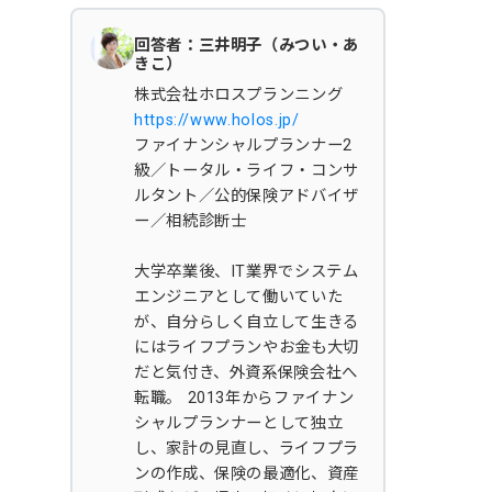
回答者：三井明子（みつい・あ
きこ）
株式会社ホロスプランニング
https://www.holos.jp/
ファイナンシャルプランナー2
級／トータル・ライフ・コンサ
ルタント／公的保険アドバイザ
ー／相続診断士
大学卒業後、IT業界でシステム
エンジニアとして働いていた
が、自分らしく自立して生きる
にはライフプランやお金も大切
だと気付き、外資系保険会社へ
転職。 2013年からファイナン
シャルプランナーとして独立
し、家計の見直し、ライフプラ
ンの作成、保険の最適化、資産