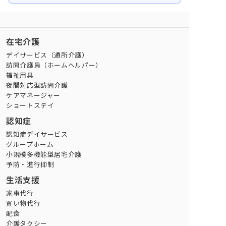
在宅介護
デイサービス（通所介護）
訪問介護員（ホームヘルパー）
福祉用具
夜間対応型訪問介護
ケアマネージャー
ショートステイ
認知症
認知症デイサービス
グループホーム
小規模多機能型居宅介護
予防・進行抑制
生活支援
家事代行
買い物代行
配食
介護タクシー