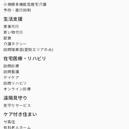
小規模多機能型居宅介護
予防・進行抑制
生活支援
家事代行
買い物代行
配食
介護タクシー
訪問理美容(愛知エリアのみ)
在宅医療・リハビリ
訪問診療
訪問看護
デイケア
訪問リハビリ
オンライン診療
遠隔見守り
見守りサービス
ケア付き住まい
サ高住
有料老人ホーム