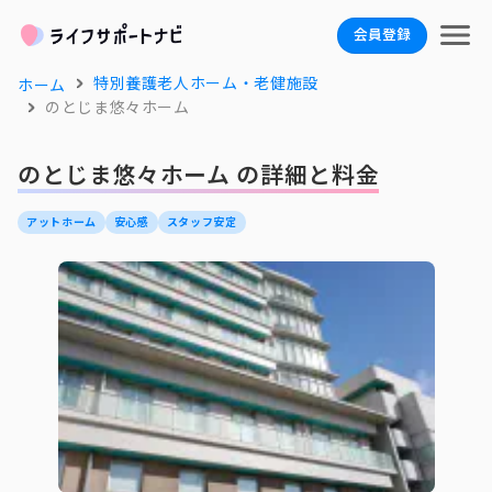
会員登録
特別養護老人ホーム・老健施設
ホーム
のとじま悠々ホーム
のとじま悠々ホーム の詳細と料金
アットホーム
安心感
スタッフ安定