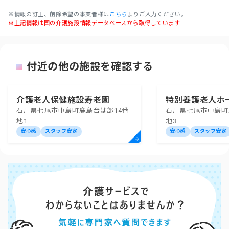
※情報の訂正、削除希望の事業者様は
こちら
よりご入力ください。
※上記情報は国の介護施設情報データベースから取得しています
付近の他の施設を確認する
介護老人保健施設寿老園
特別養護老人ホ
石川県七尾市中島町鹿島台は部14番
石川県七尾市中島町
地1
地3
安心感
スタッフ安定
安心感
スタッフ安定