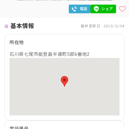
電話
シェア
基本情報
最終更新日 : 2025/12/04
所在地
石川県七尾市能登島半浦町5部6番地2
電話番号