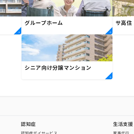
グループホーム
サ高住
シニア向け分譲マンション
認知症
生活支援
認知症デイサービス
家事代行