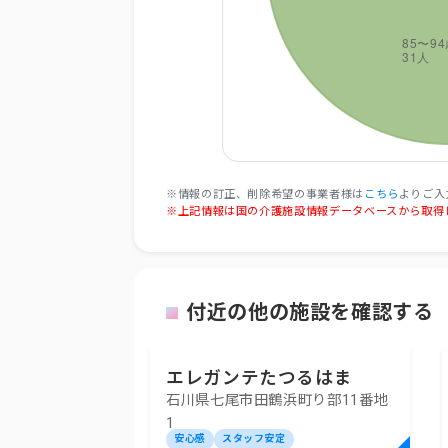
※情報の訂正、削除希望の事業者様は
こちら
よりご入
※上記情報は国の介護施設情報データベースから取得
付近の他の施設を確認する
エレガンテたつるはま
石川県七尾市田鶴浜町り部11番地
1
安心感
スタッフ安定