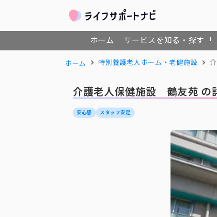
ホーム
サービスを知る・探す
特別養護老人ホーム・老健施設
介
ホーム
介護老人保健施設 鶴友苑 の
安心感
スタッフ安定