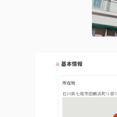
基本情報
所在地
石川県七尾市田鶴浜町リ部1