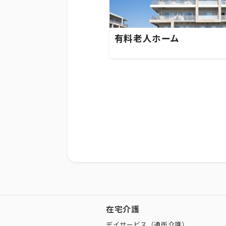
有料老人ホーム
在宅介護
デイサービス（通所介護）