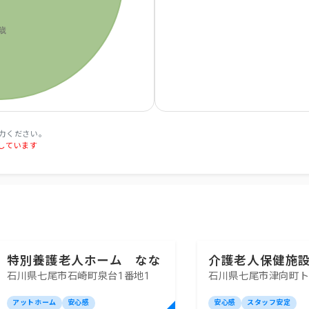
力ください。
しています
特別養護老人ホーム なな
介護老人保健施
石川県七尾市石崎町泉台1番地1
石川県七尾市津向町ト
みの里
アットホーム
安心感
安心感
スタッフ安定