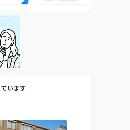
見ています