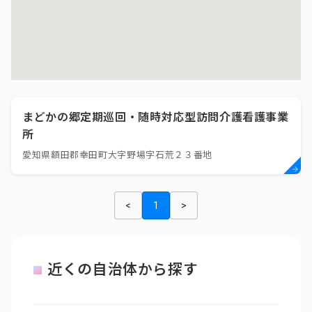
まどかの郷定期巡回・随時対応型訪問介護看護事業
所
愛知県額田郡幸田町大字野場字石荒２３番地
<
1
>
近くの自治体から探す