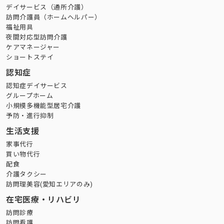
デイサービス（通所介護）
訪問介護員（ホームヘルパー）
福祉用具
夜間対応型訪問介護
ケアマネージャー
ショートステイ
認知症
認知症デイサービス
グループホーム
小規模多機能型居宅介護
予防・進行抑制
生活支援
家事代行
買い物代行
配食
介護タクシー
訪問理美容(愛知エリアのみ)
在宅医療・リハビリ
訪問診療
訪問看護