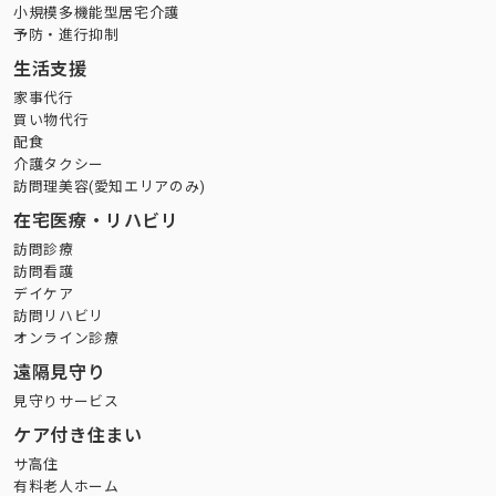
小規模多機能型居宅介護
予防・進行抑制
生活支援
家事代行
買い物代行
配食
介護タクシー
訪問理美容(愛知エリアのみ)
在宅医療・リハビリ
訪問診療
訪問看護
デイケア
訪問リハビリ
オンライン診療
遠隔見守り
見守りサービス
ケア付き住まい
サ高住
有料老人ホーム