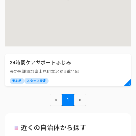
24時間ケアサポートふじみ
長野県諏訪郡富士見町立沢815番地65
安心感
スタッフ安定
<
1
>
近くの自治体から探す