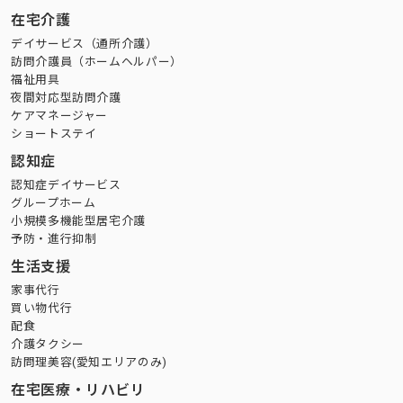
在宅介護
デイサービス（通所介護）
訪問介護員（ホームヘルパー）
福祉用具
夜間対応型訪問介護
ケアマネージャー
ショートステイ
認知症
認知症デイサービス
グループホーム
小規模多機能型居宅介護
予防・進行抑制
生活支援
家事代行
買い物代行
配食
介護タクシー
訪問理美容(愛知エリアのみ)
在宅医療・リハビリ