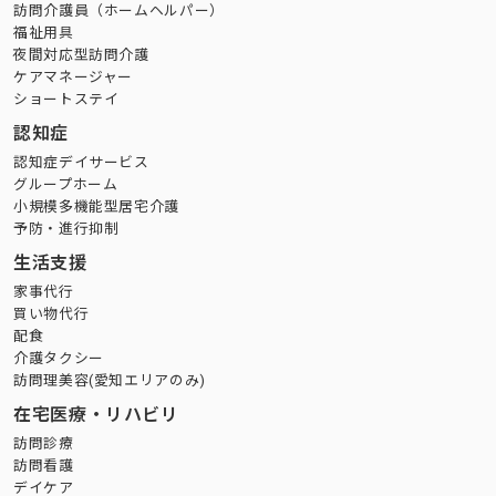
訪問介護員（ホームヘルパー）
福祉用具
夜間対応型訪問介護
ケアマネージャー
ショートステイ
認知症
認知症デイサービス
グループホーム
小規模多機能型居宅介護
予防・進行抑制
生活支援
家事代行
買い物代行
配食
介護タクシー
訪問理美容(愛知エリアのみ)
在宅医療・リハビリ
訪問診療
訪問看護
デイケア