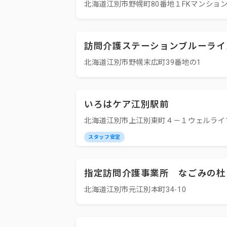
北海道江別市野幌町80番地１FKマンション
訪問介護ステーションブルーライ
北海道江別市野幌末広町39番地の1
いろはケア江別駅前
北海道江別市上江別東町４－１ウェルライ
スタッフ安定
指定訪問介護事業所 なごみの杜
北海道江別市元江別本町34-10