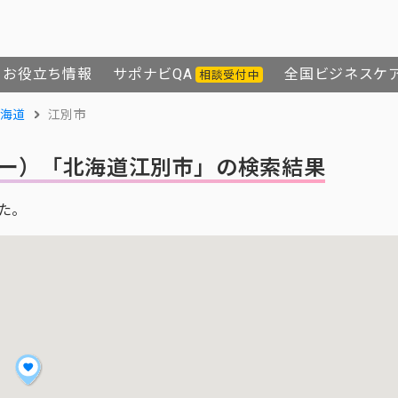
お役立ち情報
サポナビQA
全国ビジネスケ
相談受付中
海道
江別市
ー）
「北海道江別市」の検索結果
た。