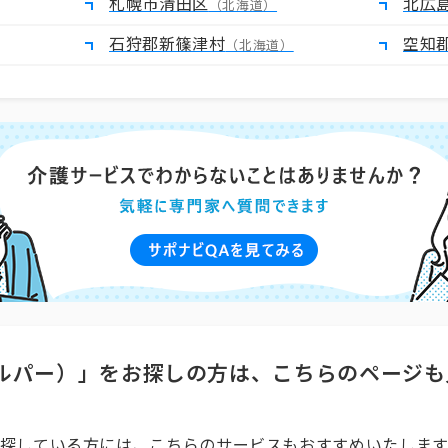
札幌市清田区
北広
（北海道）
石狩郡新篠津村
空知
（北海道）
ルパー）」をお探しの方は、こちらのページも
探している方には、こちらのサービスもおすすめいたします