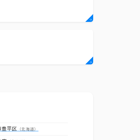
市豊平区
（北海道）