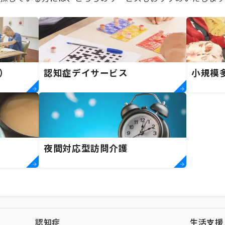
）
認知症デイサービス
小規模
夜間対応型訪問介護
認知症
生活支援