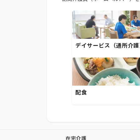
デイサービス（通所介護
配食
在宅介護