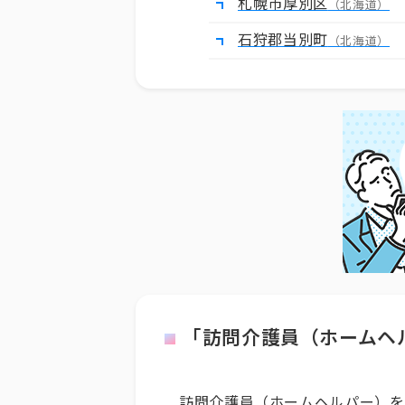
札幌市厚別区
（北海道）
石狩郡当別町
（北海道）
「訪問介護員（ホームヘ
訪問介護員（ホームヘルパー）を