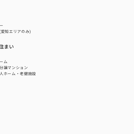
ー
(愛知エリアのみ)
住まい
ーム
分譲マンション
人ホーム・老健施設