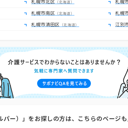
札幌市北区
札幌
（北海道）
札幌市南区
札幌
（北海道）
札幌市清田区
江別
（北海道）
ルパー）」をお探しの方は、こちらのページも