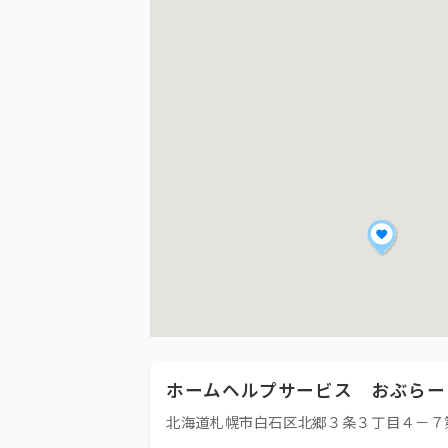
ホームヘルプサービス おぶらー
北海道札幌市白石区北郷３条３丁目４－７