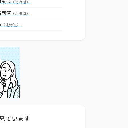
市東区
（北海道）
市西区
（北海道）
市
（北海道）
見ています