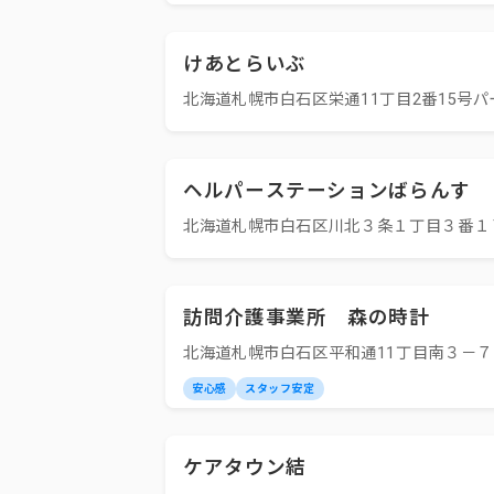
けあとらいぶ
北海道札幌市白石区栄通11丁目2番15号パ
ヘルパーステーションばらんす
北海道札幌市白石区川北３条１丁目３番１
訪問介護事業所 森の時計
北海道札幌市白石区平和通11丁目南３－
安心感
スタッフ安定
ケアタウン結