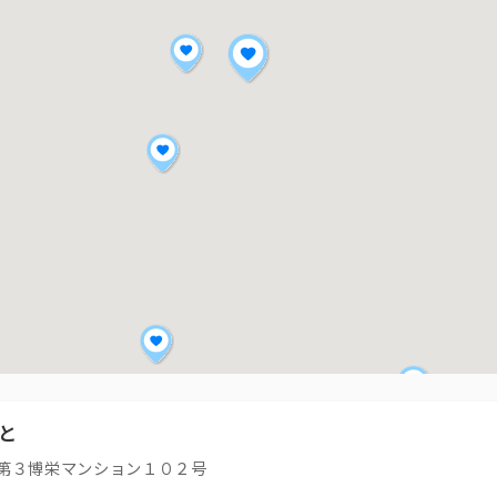
と
第３博栄マンション１０２号