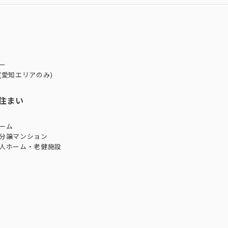
ー
(愛知エリアのみ)
住まい
ーム
分譲マンション
人ホーム・老健施設