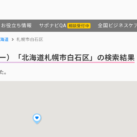
お役立ち情報
サポナビQA
全国ビジネスケ
相談受付中
海道
札幌市白石区
ー）
「北海道札幌市白石区」の検索結果
た。