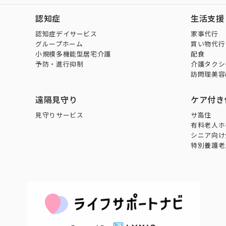
認知症
生活支援
認知症デイサービス
家事代行
グループホーム
買い物代行
小規模多機能型居宅介護
配食
予防・進行抑制
介護タクシ
訪問理美容
遠隔見守り
ケア付き
見守りサービス
サ高住
有料老人ホ
シニア向け
特別養護老