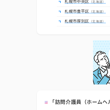
札幌市中央区
（北海道）
札幌市豊平区
（北海道）
札幌市厚別区
（北海道）
「訪問介護員（ホームヘ