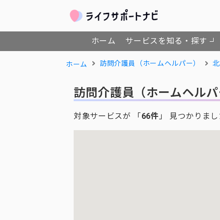
ホーム
サービスを知る・探す
訪問介護員（ホームヘルパー）
北
ホーム
訪問介護員（ホームヘルパ
対象サービスが 「
66件
」 見つかりまし