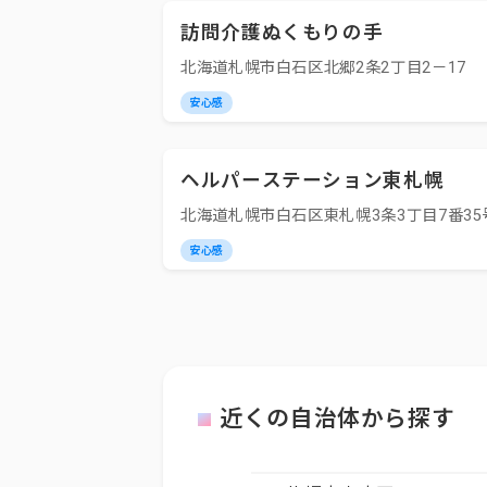
訪問介護ぬくもりの手
北海道札幌市白石区北郷2条2丁目2－17
安心感
ヘルパーステーション東札幌
北海道札幌市白石区東札幌3条3丁目7番35
安心感
近くの自治体から探す