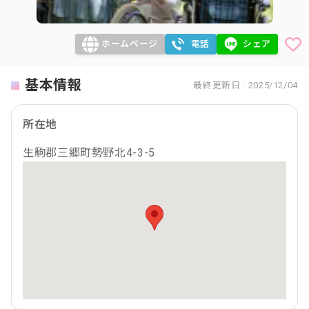
ホームページ
電話
シェア
基本情報
最終更新日 : 2025/12/04
所在地
生駒郡三郷町勢野北4-3-5