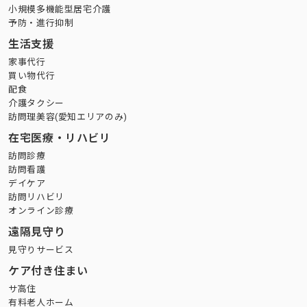
小規模多機能型居宅介護
予防・進行抑制
生活支援
家事代行
買い物代行
配食
介護タクシー
訪問理美容(愛知エリアのみ)
在宅医療・リハビリ
訪問診療
訪問看護
デイケア
訪問リハビリ
オンライン診療
遠隔見守り
見守りサービス
ケア付き住まい
サ高住
有料老人ホーム