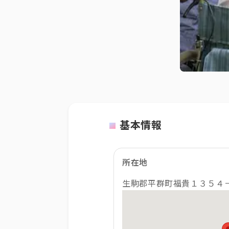
基本情報
所在地
生駒郡平群町福貴１３５４