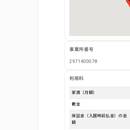
事業所番号
2971400078
利用料
家賃（月額）
敷金
保証金（入居時前払金）の金
額