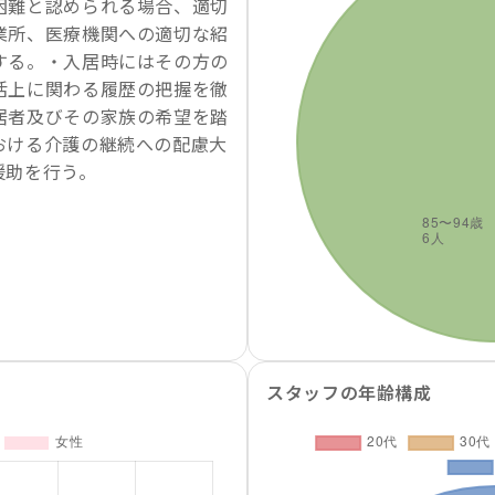
困難と認められる場合、適切
業所、医療機関への適切な紹
する。・入居時にはその方の
活上に関わる履歴の把握を徹
居者及びその家族の希望を踏
おける介護の継続への配慮大
援助を行う。
スタッフの年齢構成