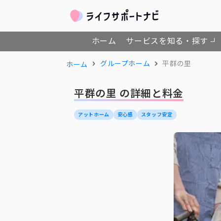
ホーム
サービスを知る・探す
グループホーム
平群の里
ホーム
平群の里 の詳細と料金
アットホーム
安心感
スタッフ安定