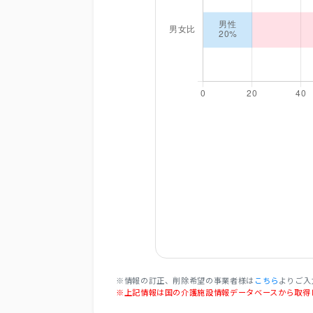
※情報の訂正、削除希望の事業者様は
こちら
よりご入
※上記情報は国の介護施設情報データベースから取得