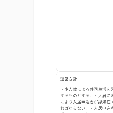
運営方針
・少人数による共同生活を
するものとする。・入居に
により入居申込者が認知症
ればならない。・入居申込