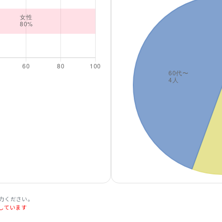
力ください。
しています