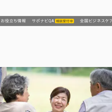
お役立ち情報
サポナビQA
全国ビジネスケ
相談受付中