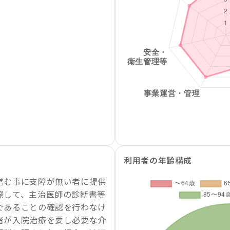
利用者の年齢構成
営む事に支障が無い者に提供
際して、主治医師の診断書等
であることの確認を行わなけ
者が入院治療を要し必要な介