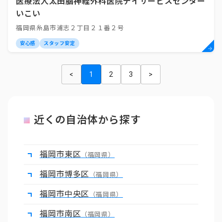
医療法人太田脳神経外科医院デイサービスセンター
いこい
福岡県糸島市浦志２丁目２１番２号
安心感
スタッフ安定
<
1
2
3
>
近くの自治体から探す
福岡市東区
（福岡県）
福岡市博多区
（福岡県）
福岡市中央区
（福岡県）
福岡市南区
（福岡県）