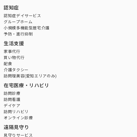
認知症
認知症デイサービス
グループホーム
小規模多機能型居宅介護
予防・進行抑制
生活支援
家事代行
買い物代行
配食
介護タクシー
訪問理美容(愛知エリアのみ)
在宅医療・リハビリ
訪問診療
訪問看護
デイケア
訪問リハビリ
オンライン診療
遠隔見守り
見守りサービス