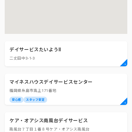
デイサービスたいようⅡ
二丈田中3-1-3
マイネスハウスデイサービスセンター
福岡県糸島市高上171番地
安心感
スタッフ安定
ケア・オアシス南風台デイサービス
南風台７丁目１番８号ケア・オアシス南風台