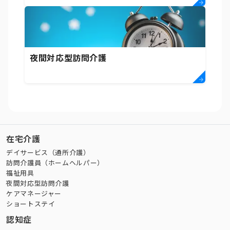
夜間対応型訪問介護
在宅介護
デイサービス（通所介護）
訪問介護員（ホームヘルパー）
福祉用具
夜間対応型訪問介護
ケアマネージャー
ショートステイ
認知症