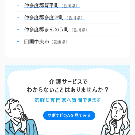
仲多度郡琴平町
（香川県）
仲多度郡多度津町
（香川県）
仲多度郡まんのう町
（香川県）
四国中央市
（愛媛県）