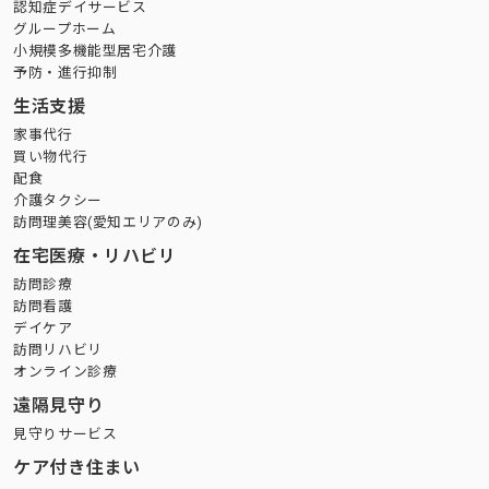
認知症デイサービス
グループホーム
小規模多機能型居宅介護
予防・進行抑制
生活支援
家事代行
買い物代行
配食
介護タクシー
訪問理美容(愛知エリアのみ)
在宅医療・リハビリ
訪問診療
訪問看護
デイケア
訪問リハビリ
オンライン診療
遠隔見守り
見守りサービス
ケア付き住まい