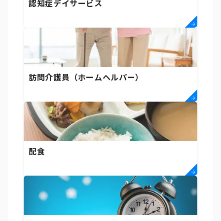
認知症デイサービス
訪問介護員（ホームヘルパー）
配食