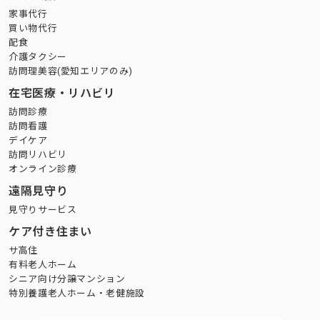
家事代行
買い物代行
配食
介護タクシー
訪問理美容(愛知エリアのみ)
在宅医療・リハビリ
訪問診療
訪問看護
デイケア
訪問リハビリ
オンライン診療
遠隔見守り
見守りサービス
ケア付き住まい
サ高住
有料老人ホーム
シニア向け分譲マンション
特別養護老人ホーム・老健施設