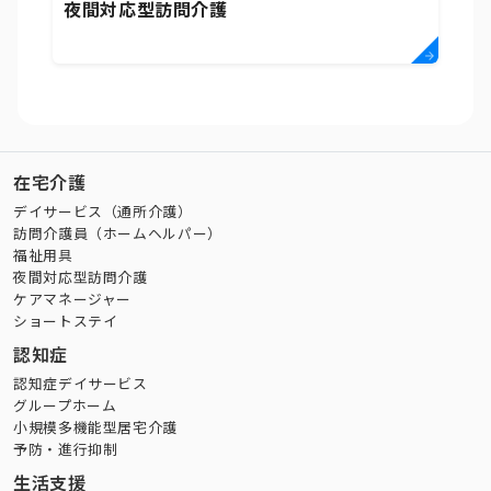
夜間対応型訪問介護
在宅介護
デイサービス（通所介護）
訪問介護員（ホームヘルパー）
福祉用具
夜間対応型訪問介護
ケアマネージャー
ショートステイ
認知症
認知症デイサービス
グループホーム
小規模多機能型居宅介護
予防・進行抑制
生活支援