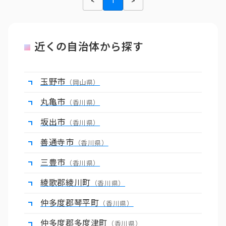
<
1
>
近くの自治体から探す
玉野市
（岡山県）
丸亀市
（香川県）
坂出市
（香川県）
善通寺市
（香川県）
三豊市
（香川県）
綾歌郡綾川町
（香川県）
仲多度郡琴平町
（香川県）
仲多度郡多度津町
（香川県）