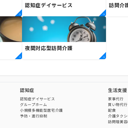
認知症デイサービス
訪問介
夜間対応型訪問介護
認知症
生活支援
認知症デイサービス
家事代行
グループホーム
買い物代行
小規模多機能型居宅介護
配食
予防・進行抑制
介護タクシ
訪問理美容