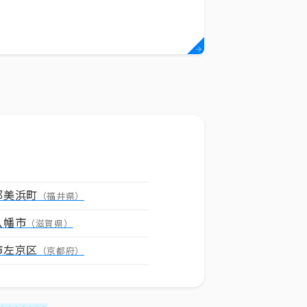
郡美浜町
（福井県）
八幡市
（滋賀県）
市左京区
（京都府）