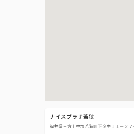
ナイスプラザ若狭
福井県三方上中郡若狭町下タ中１１－２７