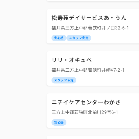
松寿苑デイサービスあ・うん
福井県三方上中郡若狭町井ノ口32-6-1
安心感
スタッフ安定
リリ・オキュペ
福井県三方上中郡若狭町井崎47-2-1
スタッフ安定
ニチイケアセンターわかさ
三方上中郡若狭町北前川29号6-1
安心感