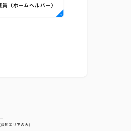
護員（ホームヘルパー）
ー
(愛知エリアのみ)