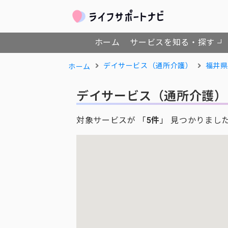
ホーム
サービスを知る・探す
デイサービス（通所介護）
福井県
ホーム
デイサービス（通所介護）
対象サービスが 「
5件
」 見つかりまし