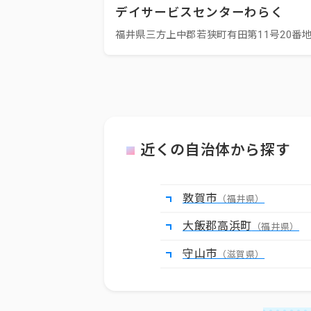
デイサービスセンターわらく
福井県三方上中郡若狭町有田第11号20番地
近くの自治体から探す
敦賀市
（福井県）
大飯郡高浜町
（福井県）
守山市
（滋賀県）