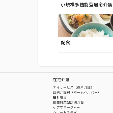
小規模多機能型居宅介護
配食
在宅介護
デイサービス（通所介護）
訪問介護員（ホームヘルパー）
福祉用具
夜間対応型訪問介護
ケアマネージャー
ショートステイ