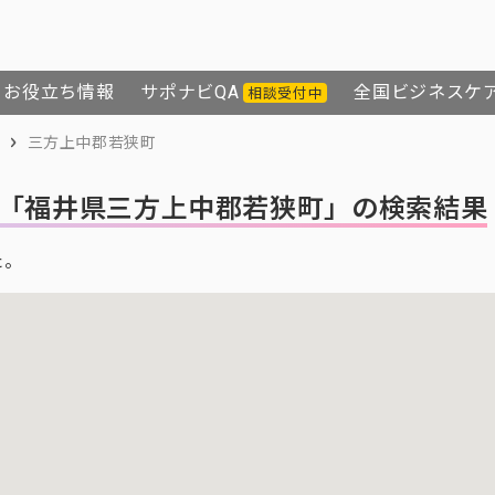
お役立ち情報
サポナビQA
全国ビジネスケ
相談受付中
三方上中郡若狭町
「福井県三方上中郡若狭町」の検索結果
た。