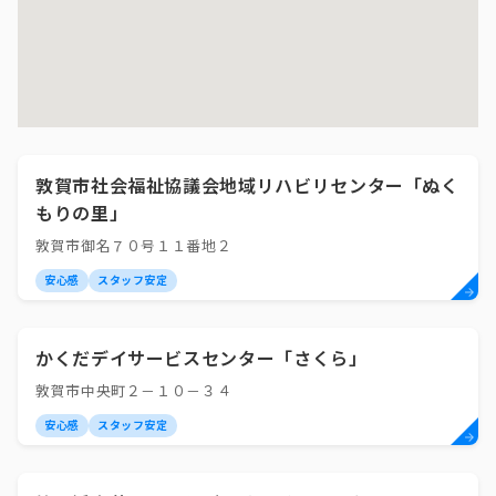
敦賀市社会福祉協議会地域リハビリセンター「ぬく
もりの里」
敦賀市御名７０号１１番地２
安心感
スタッフ安定
かくだデイサービスセンター「さくら」
敦賀市中央町２－１０－３４
安心感
スタッフ安定