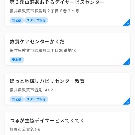
第３渓山荘あおぞらデイサービスセンター
福井県敦賀市松島町２丁目６番３５号
安心感
スタッフ安定
敦賀ケアセンタ－かくだ
福井県敦賀市昭和町二丁目20番地16
安心感
ほっと地域リハビリセンター敦賀
福井県敦賀市沓見141-2-1
安心感
スタッフ安定
つるが生協デイサービスてくてく
敦賀市公文名1-6