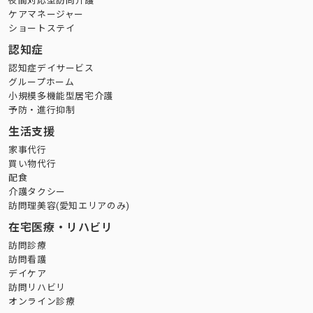
夜間対応型訪問介護
ケアマネージャー
ショートステイ
認知症
認知症デイサービス
グループホーム
小規模多機能型居宅介護
予防・進行抑制
生活支援
家事代行
買い物代行
配食
介護タクシー
訪問理美容(愛知エリアのみ)
在宅医療・リハビリ
訪問診療
訪問看護
デイケア
訪問リハビリ
オンライン診療