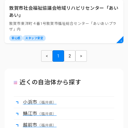
敦賀市社会福祉協議会地域リハビリセンター「あい
あい」
敦賀市東洋町４番1号敦賀市福祉総合センター「あいあいプラ
ザ」内
安心感
スタッフ安定
<
1
2
>
近くの自治体から探す
小浜市
（福井県）
鯖江市
（福井県）
越前市
（福井県）