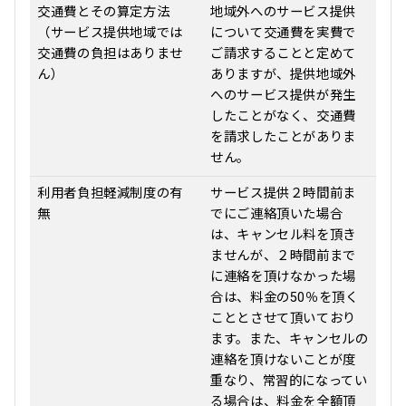
交通費とその算定方法
地域外へのサービス提供
（サービス提供地域では
について交通費を実費で
交通費の負担はありませ
ご請求することと定めて
ん）
ありますが、提供地域外
へのサービス提供が発生
したことがなく、交通費
を請求したことがありま
せん。
利用者負担軽減制度の有
サービス提供２時間前ま
無
でにご連絡頂いた場合
は、キャンセル料を頂き
ませんが、２時間前まで
に連絡を頂けなかった場
合は、料金の50％を頂く
こととさせて頂いており
ます。また、キャンセルの
連絡を頂けないことが度
重なり、常習的になってい
る場合は、料金を全額頂