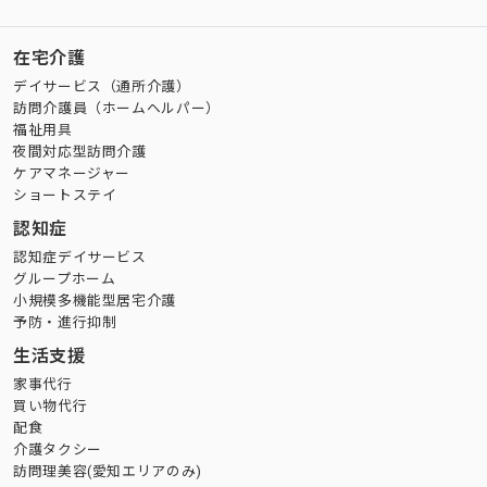
在宅介護
デイサービス（通所介護）
訪問介護員（ホームヘルパー）
福祉用具
夜間対応型訪問介護
ケアマネージャー
ショートステイ
認知症
認知症デイサービス
グループホーム
小規模多機能型居宅介護
予防・進行抑制
生活支援
家事代行
買い物代行
配食
介護タクシー
訪問理美容(愛知エリアのみ)