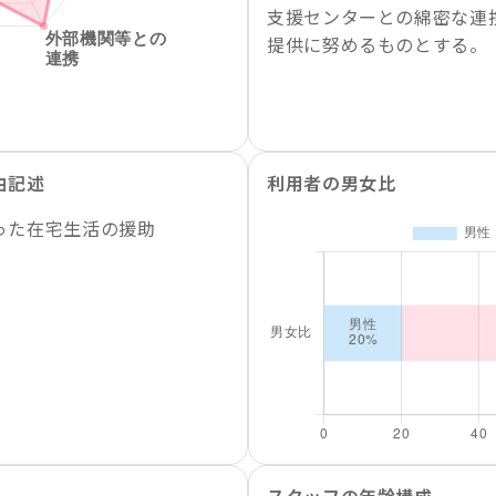
支援センターとの綿密な連
提供に努めるものとする。
由記述
利用者の男女比
った在宅生活の援助