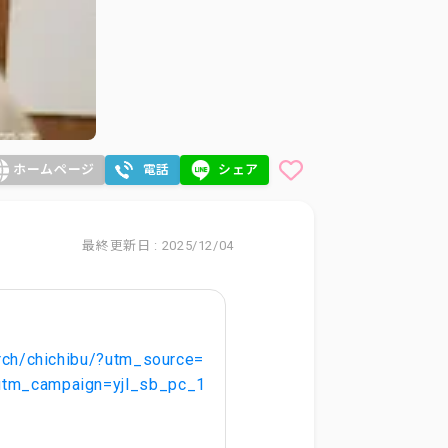
ホームページ
電話
シェア
最終更新日 : 2025/12/04
rch/chichibu/?utm_source=
tm_campaign=yjl_sb_pc_1