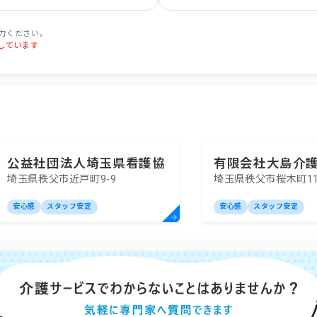
力ください。
しています
公益社団法人埼玉県看護協
有限会社大島介
埼玉県秩父市近戸町9-9
埼玉県秩父市桜木町11
会秩父訪問看護ステーショ
サービスセンタ
ン
安心感
スタッフ安定
安心感
スタッフ安定