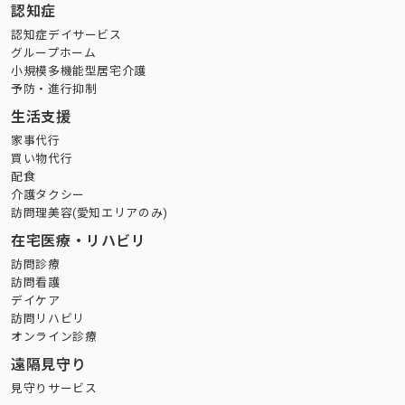
認知症
認知症デイサービス
グループホーム
小規模多機能型居宅介護
予防・進行抑制
生活支援
家事代行
買い物代行
配食
介護タクシー
訪問理美容(愛知エリアのみ)
在宅医療・リハビリ
訪問診療
訪問看護
デイケア
訪問リハビリ
オンライン診療
遠隔見守り
見守りサービス